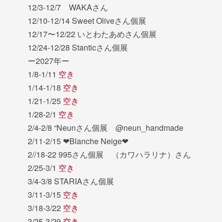
12/3-12/7 WAKAさん
12/10-12/14 Sweet Oliveさん個展
12/17〜12/22 いとわたあめさん個展
12/24-12/28 Stanticさん個展
ー2027年ー
1/8-1/11
空き
1/14-1/18
空き
1/21-1/25
空き
1/28-2/1
空き
2/4-2/8 “Neunさん個展 @neun_handmade
2/11-2/15 ❤︎Blanche Neige❤︎
2//18-22 995さん個展 （カワハラリナ）さん
2/25-3/1
空き
3/4-3/8 STARIAさん個展
3/11-3/15
空き
3/18-3/22
空き
3/25-3/29
空き