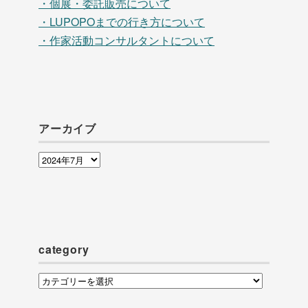
・個展・委託販売について
・LUPOPOまでの行き方について
・作家活動コンサルタントについて
アーカイブ
ア
ー
カ
イ
ブ
category
category