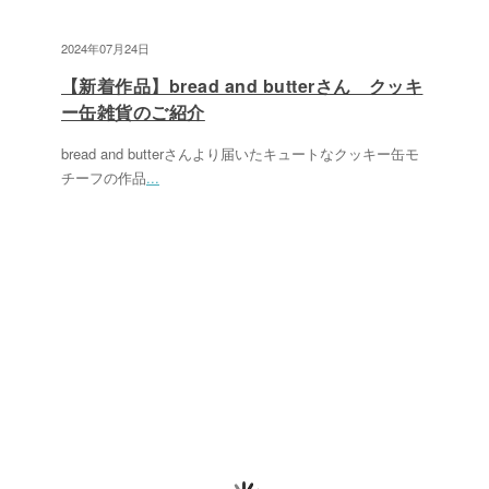
2024年07月24日
【新着作品】bread and butterさん クッキ
ー缶雑貨のご紹介
bread and butterさんより届いたキュートなクッキー缶モ
チーフの作品
...