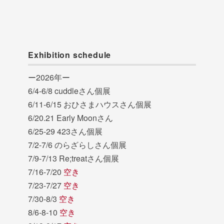
Exhibition schedule
ー2026年ー
6/4-6/8 cuddleさん個展
6/11-6/15 おひさまハウスさん個展
6/20.21 Early Moonさん
6/25-29 423さん個展
7/2-7/6 のらざらしさん個展
7/9-7/13 Re;treatさん個展
7/16-7/20
空き
7/23-7/27
空き
7/30-8/3
空き
8/6-8-10
空き