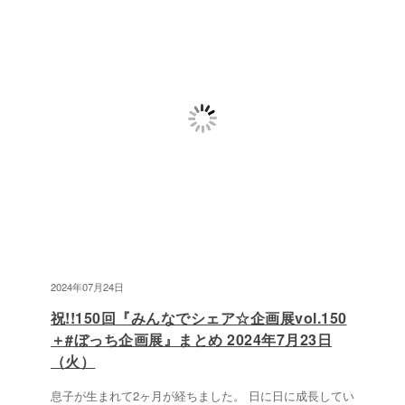
2024年07月24日
祝!!150回『みんなでシェア☆企画展vol.150
＋#ぼっち企画展』まとめ 2024年7月23日
（火）
息子が生まれて2ヶ月が経ちました。 日に日に成長してい