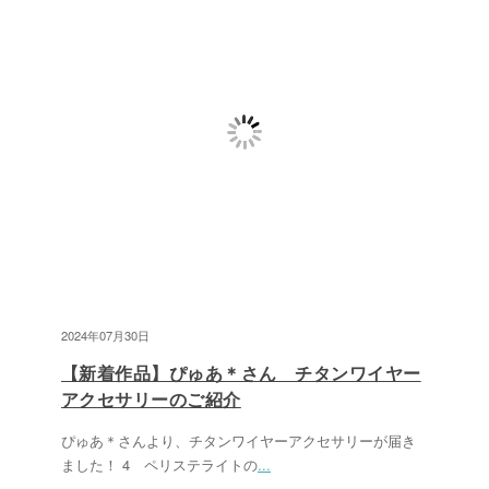
2024年07月30日
【新着作品】ぴゅあ＊さん チタンワイヤー
アクセサリーのご紹介
ぴゅあ＊さんより、チタンワイヤーアクセサリーが届き
ました！ 4 ペリステライトの
...