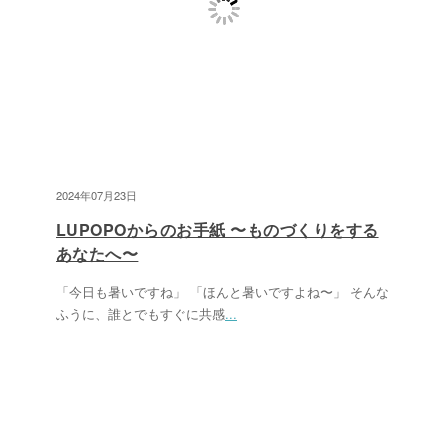
2024年07月23日
LUPOPOからのお手紙 〜ものづくりをする
あなたへ〜
「今日も暑いですね」 「ほんと暑いですよね〜」 そんな
ふうに、誰とでもすぐに共感
...