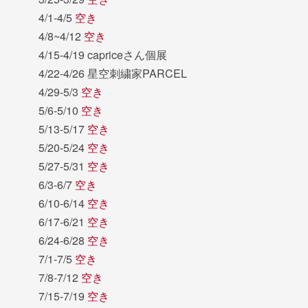
4/1-4/5
空き
4/8~4/12
空き
4/15-4/19 capriceさん個展
4/22-4/26 星空刺繍家PARCEL
4/29-5/3
空き
5/6-5/10
空き
5/13-5/17
空き
5/20-5/24
空き
5/27-5/31
空き
6/3-6/7
空き
6/10-6/14
空き
6/17-6/21
空き
6/24-6/28
空き
7/1-7/5
空き
7/8-7/12
空き
7/15-7/19
空き