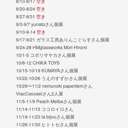
8/13-8/17
空き
8/20-8/24
空き
8/27-8/31
空き
9/3-9/7 yunatoさん個展
9/10-9-14
空き
9/17-9/21 ガラス工房ありんこぐらすさん個展
9/24-28 HMglassworks Mori Hiromi
10/1-5 コボリサヤカさん個展
10/8-12 CHIKA TOYS
10/15-10/19 KUMAYAさん個展
10/22-10/26 うえのすずかさん個展
10/29〜11/2 nemunoki paperitemさん
ViacCaouselさん2人展
11/5-11/9 Peach Melbaさん個展
11/14-11/15 ココロイロさん
11/19-11/23 la bijouさん個展
11/26-11/30 ヒトトセさん個展