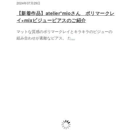
2024年07月29日
【新着作品】atelier*mioさん ポリマークレ
イ×mixビジューピアスのご紹介
マットな質感のポリマークレイとキラキラのビジューの
組み合わせが素敵なピアス。 た
...