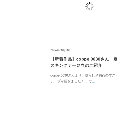
2024年08月26日
【新着作品】coppe 0630さん 
スキングテー＠ウのご紹介
coppe 0630さんより、夏らしさ満点のマ
テープが届きました！ アサ
...