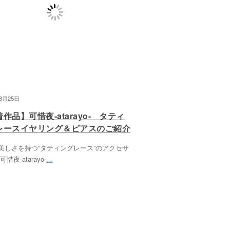
08月25日
作品】可惜夜-atarayo- タティ
レースイヤリング＆ピアスのご紹介
美しさを持つ“タティングレース”のアクセサ
惜夜-atarayo-
...