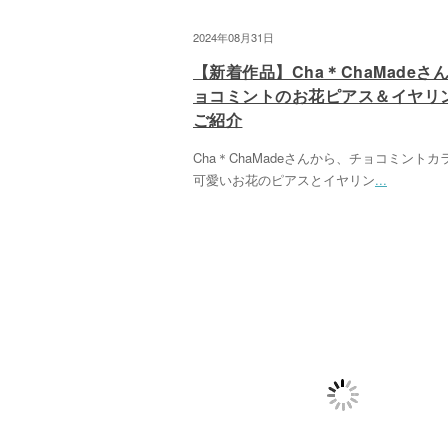
2024年08月31日
【新着作品】Cha＊ChaMadeさ
ョコミントのお花ピアス＆イヤリ
ご紹介
Cha＊ChaMadeさんから、チョコミントカ
可愛いお花のピアスとイヤリン
...