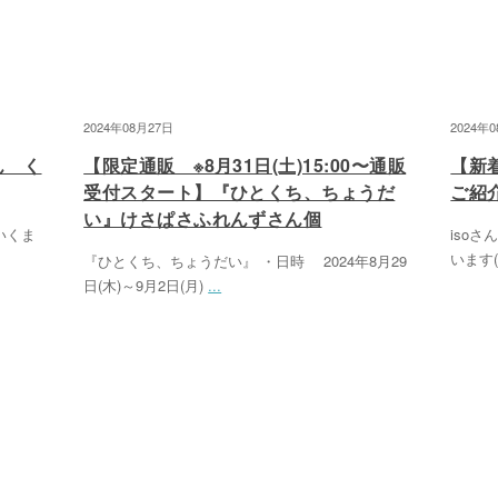
2024年08月27日
2024年
さん く
【限定通販 ※8月31日(土)15:00〜通販
【新
受付スタート】『ひとくち、ちょうだ
ご紹
い』けさぱさふれんずさん個
いいくま
iso
います( ⁎
『ひとくち、ちょうだい』 ・日時 2024年8月29
日(木)～9月2日(月)
...