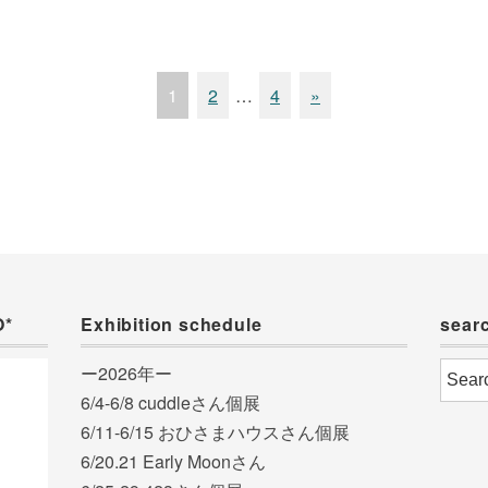
1
2
…
4
»
O*
Exhibition schedule
sear
ー2026年ー
6/4-6/8 cuddleさん個展
6/11-6/15 おひさまハウスさん個展
6/20.21 Early Moonさん