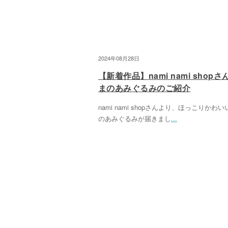
2024年08月28日
【新着作品】nami nami shop
まのあみぐるみのご紹介
nami nami shopさんより、ほっこりかわ
のあみぐるみが届きまし
...