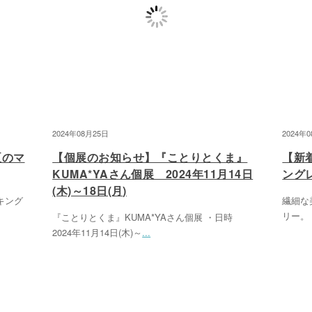
2024年08月25日
2024年
夏のマ
【個展のお知らせ】『ことりとくま』
【新着
KUMA*YAさん個展 2024年11月14日
ング
(木)～18日(月)
スキング
繊細な
リー。 可
『ことりとくま』KUMA*YAさん個展 ・日時
2024年11月14日(木)～
...