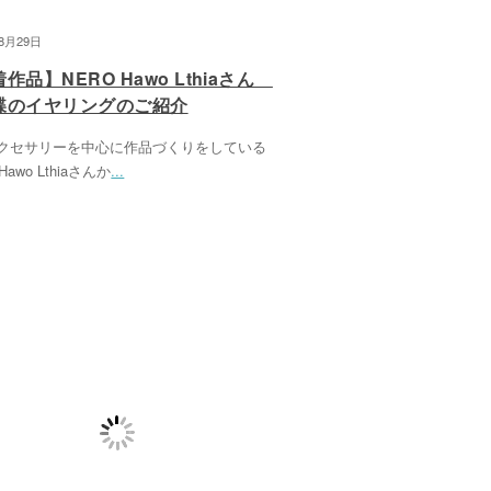
08月29日
作品】NERO Hawo Lthiaさん
蝶のイヤリングのご紹介
クセサリーを中心に作品づくりをしている
Hawo Lthiaさんか
...