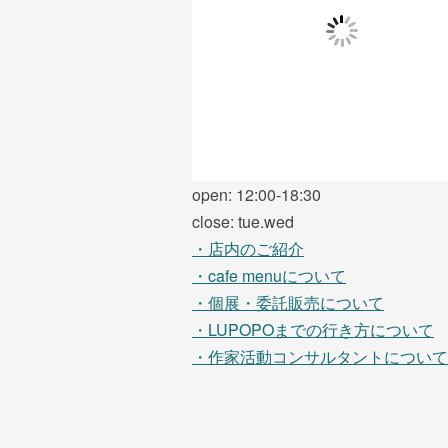
open: 12:00-18:30
close: tue.wed
・店内のご紹介
・cafe menuについて
・個展・委託販売について
・LUPOPOまでの行き方について
・作家活動コンサルタントについて