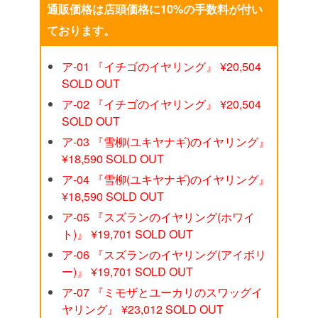
通販価格は店頭価格に10%の手数料が付い
ております。
ア‐01 『イチゴのイヤリング』 ¥20,504
SOLD OUT
ア‐02 『イチゴのイヤリング』 ¥20,504
SOLD OUT
ア‐03 『雪柳(ユキヤナギ)のイヤリング』
¥18,590 SOLD OUT
ア‐04 『雪柳(ユキヤナギ)のイヤリング』
¥18,590 SOLD OUT
ア‐05 『スズランのイヤリング(ホワイ
ト)』 ¥19,701 SOLD OUT
ア‐06 『スズランのイヤリング(アイボリ
ー)』 ¥19,701 SOLD OUT
ア‐07 『ミモザとユーカリのスワッグイ
ヤリング』 ¥23,012 SOLD OUT