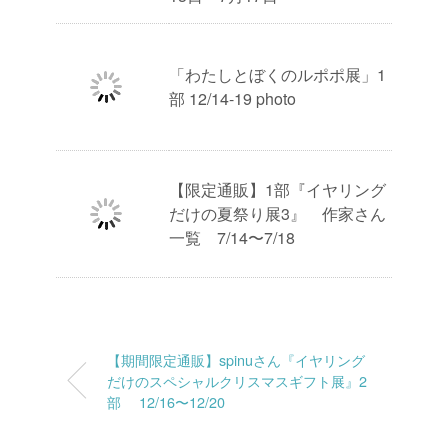
「わたしとぼくのルポポ展」1
部 12/14-19 photo
【限定通販】1部『イヤリング
だけの夏祭り展3』 作家さん
一覧 7/14〜7/18
【期間限定通販】spinuさん『イヤリング
だけのスペシャルクリスマスギフト展』2
部 12/16〜12/20