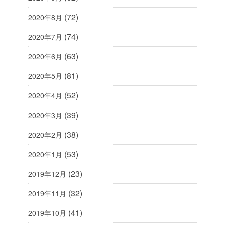
(72)
2020年8月
(74)
2020年7月
(63)
2020年6月
(81)
2020年5月
(52)
2020年4月
(39)
2020年3月
(38)
2020年2月
(53)
2020年1月
(23)
2019年12月
(32)
2019年11月
(41)
2019年10月