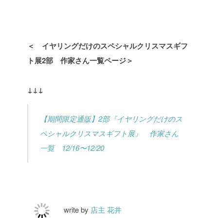
＜ イヤリングだけのスペシャルクリスマスギフ
ト展2部 作家さん一覧ページ＞
↓↓↓
【期間限定通販】2部『イヤリングだけのス
ペシャルクリスマスギフト展』 作家さん
一覧 12/16〜12/20
write by
店主 花井