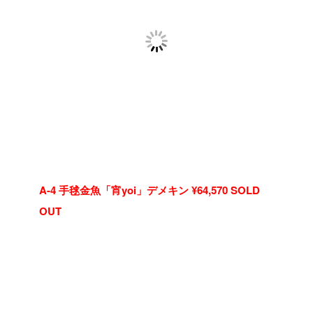
A-4 手毬金魚「宵yoi」デメキン ¥64,570 SOLD
OUT