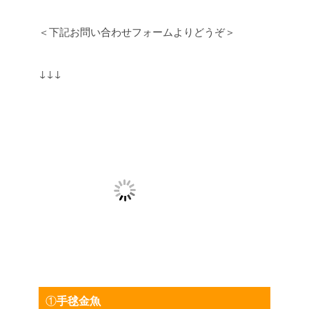
＜下記お問い合わせフォームよりどうぞ＞
↓↓↓
①
手毬金魚