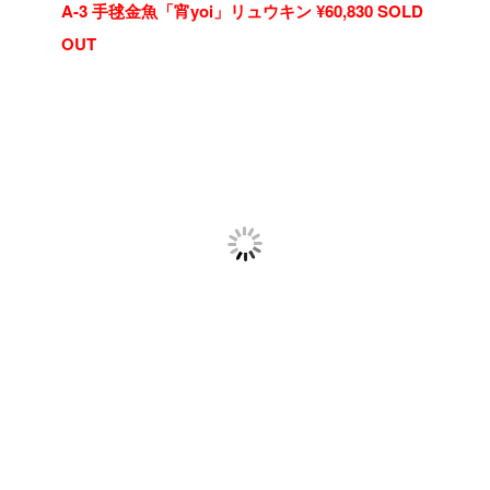
A-3 手毬金魚「宵yoi」リュウキン ¥60,830 SOLD
OUT