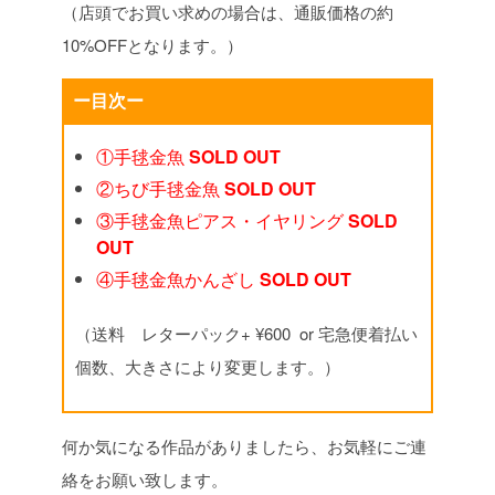
（店頭でお買い求めの場合は、通販価格の約
10%OFFとなります。）
ー目次ー
①手毬金魚
SOLD OUT
②ちび手毬金魚
SOLD OUT
③手毬金魚ピアス・イヤリング
SOLD
OUT
④手毬金魚かんざし
SOLD OUT
（送料 レターパック+ ¥600 or 宅急便着払い
個数、大きさにより変更します。）
何か気になる作品がありましたら、お気軽にご連
絡をお願い致します。