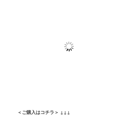
＜ご購入はコチラ＞
↓↓↓