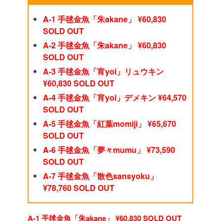
A-1 手毬金魚「朱akane」 ¥60,830
SOLD OUT
A-2 手毬金魚「朱akane」 ¥60,830
SOLD OUT
A-3 手毬金魚「宵yoi」リュウキン
¥60,830 SOLD OUT
A-4 手毬金魚「宵yoi」デメキン ¥64,570
SOLD OUT
A-5 手毬金魚「紅葉momiji」 ¥65,670
SOLD OUT
A-6 手毬金魚「夢々mumu」 ¥73,590
SOLD OUT
A-7 手毬金魚「散色sansyoku」
¥78,760 SOLD OUT
A-1 手毬金魚「朱akane」 ¥60,830 SOLD OUT