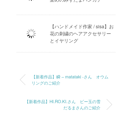
【ハンドメイド作家 / sisa】お
花の刺繍のヘアアクセサリー
とイヤリング
【新着作品】瞬 – matataki -さん オウム
リングのご紹介
【新着作品】HI.RO.KI.さん ビー玉の雪
だるまさんのご紹介