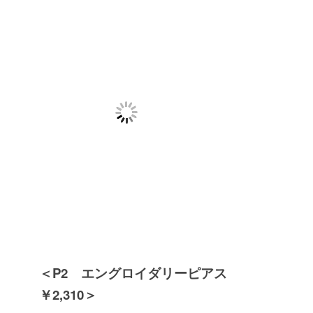
＜P2 エングロイダリーピアス
￥2,310＞