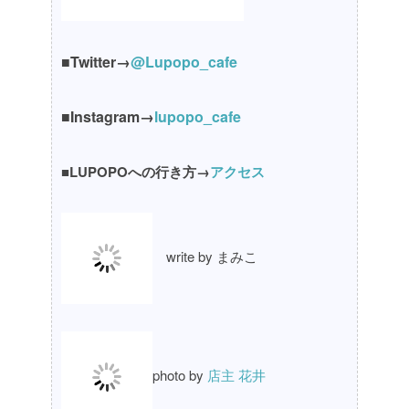
■Twitter→
@Lupopo_cafe
■Instagram→
lupopo_cafe
■LUPOPOへの行き方→
アクセス
write by まみこ
photo by
店主 花井