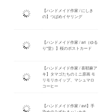
【ハンドメイド作家 / にしき
の】つばめイヤリング
【ハンドメイド作家 / ari（ゆる
り*堂）】桜のポストカード
【ハンドメイド作家 / 喜耶麻ア
キ】タマゴたちのミニ原画 モ
リモリホイップ、マシュマロ
コーヒー
【ハンドメイド作家 / avi】手
染めのみずたまハンカチ