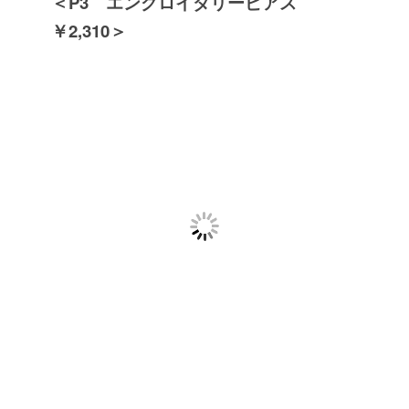
＜P3 エングロイダリーピアス
￥2,310＞