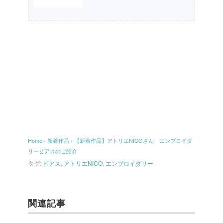
Home
›
新着作品
›
【新着作品】アトリエNICOさん エンブロイダ
リーピアスのご紹介
タグ:
ピアス
,
アトリエNICO
,
エンブロイダリー
関連記事