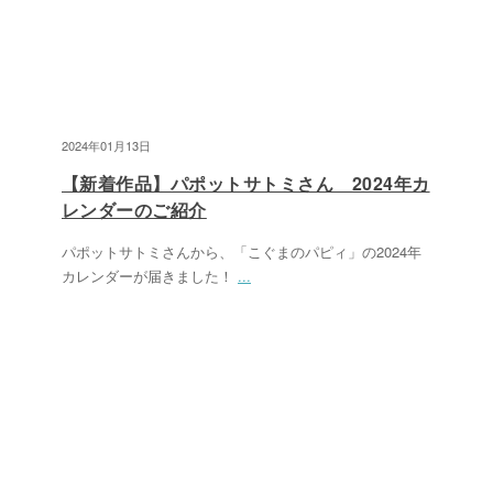
2024年01月13日
【新着作品】パポットサトミさん 2024年カ
レンダーのご紹介
パポットサトミさんから、「こぐまのパピィ」の2024年
カレンダーが届きました！
...