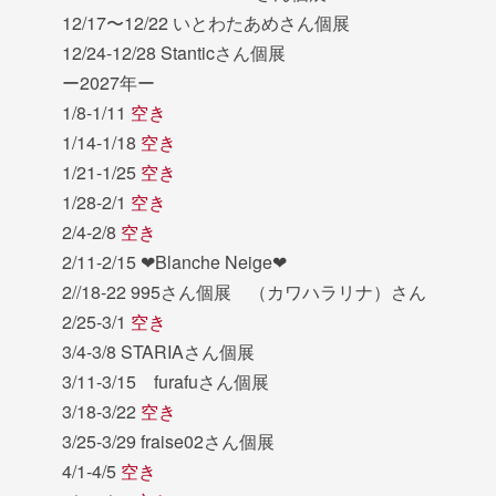
12/17〜12/22 いとわたあめさん個展
12/24-12/28 Stanticさん個展
ー2027年ー
1/8-1/11
空き
1/14-1/18
空き
1/21-1/25
空き
1/28-2/1
空き
2/4-2/8
空き
2/11-2/15 ❤︎Blanche Neige❤︎
2//18-22 995さん個展 （カワハラリナ）さん
2/25-3/1
空き
3/4-3/8 STARIAさん個展
3/11-3/15 furafuさん個展
3/18-3/22
空き
3/25-3/29 fraise02さん個展
4/1-4/5
空き