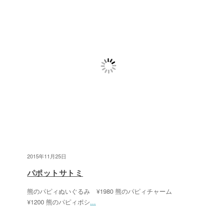
2015年11月25日
パポットサトミ
熊のパピィぬいぐるみ ¥1980 熊のパピィチャーム
¥1200 熊のパピィポシ
...