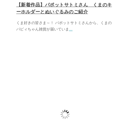
【新着作品】パポットサトミさん くまのキ
ーホルダーとぬいぐるみのご紹介
くま好きの皆さま～！ パポットサトミさんから、くまの
パピィちゃん雑貨が届いていま
...