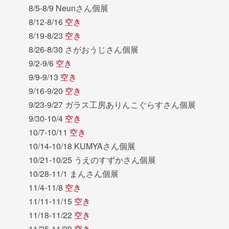
8/5-8/9 Neunさん個展
8/12-8/16
空き
8/19-8/23
空き
8/26-8/30 さがおうじさん個展
9/2-9/6
空き
9/9-9/13
空き
9/16-9/20
空き
9/23-9/27 ガラス工房ありんこぐらすさん個展
9/30-10/4
空き
10/7-10/11
空き
10/14-10/18 KUMYAさん個展
10/21-10/25 うえのすずかさん個展
10/28-11/1 まんさん個展
11/4-11/8
空き
11/11-11/15
空き
11/18-11/22
空き
11/25-11/29
空き