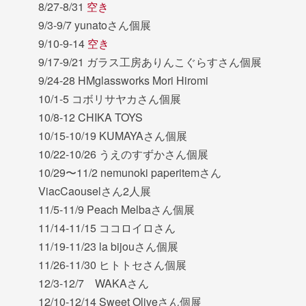
8/27-8/31
空き
9/3-9/7 yunatoさん個展
9/10-9-14
空き
9/17-9/21 ガラス工房ありんこぐらすさん個展
9/24-28 HMglassworks Mori Hiromi
10/1-5 コボリサヤカさん個展
10/8-12 CHIKA TOYS
10/15-10/19 KUMAYAさん個展
10/22-10/26 うえのすずかさん個展
10/29〜11/2 nemunoki paperitemさん
ViacCaouselさん2人展
11/5-11/9 Peach Melbaさん個展
11/14-11/15 ココロイロさん
11/19-11/23 la bijouさん個展
11/26-11/30 ヒトトセさん個展
12/3-12/7 WAKAさん
12/10-12/14 Sweet Oliveさん個展