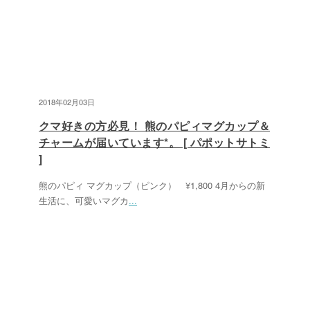
2018年02月03日
クマ好きの方必見！ 熊のパピィマグカップ＆
チャームが届いています*。 [ パポットサトミ
]
熊のパピィ マグカップ（ピンク） ¥1,800 4月からの新
生活に、可愛いマグカ
...