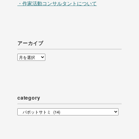
・作家活動コンサルタントについて
アーカイブ
ア
ー
カ
イ
ブ
category
category