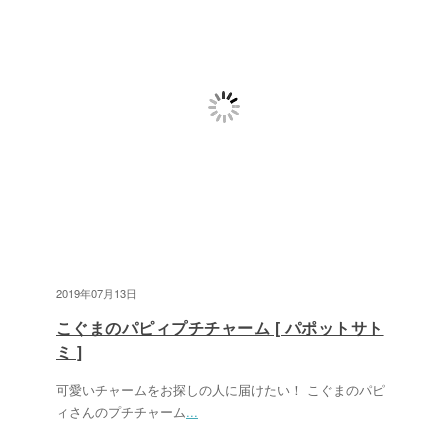
2019年07月13日
こぐまのパピィプチチャーム [ パポットサト
ミ ]
可愛いチャームをお探しの人に届けたい！ こぐまのパピ
ィさんのプチチャーム
...