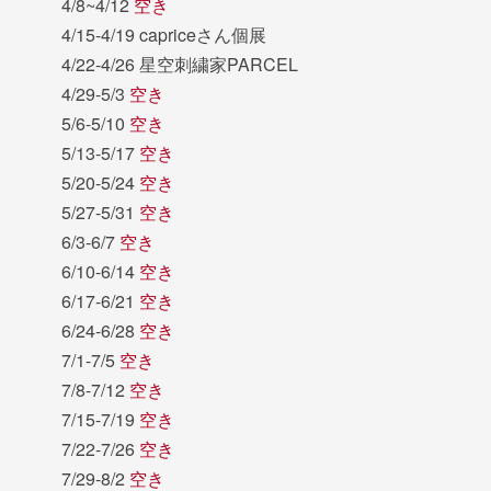
4/8~4/12
空き
4/15-4/19 capriceさん個展
4/22-4/26 星空刺繍家PARCEL
4/29-5/3
空き
5/6-5/10
空き
5/13-5/17
空き
5/20-5/24
空き
5/27-5/31
空き
6/3-6/7
空き
6/10-6/14
空き
6/17-6/21
空き
6/24-6/28
空き
7/1-7/5
空き
7/8-7/12
空き
7/15-7/19
空き
7/22-7/26
空き
7/29-8/2
空き