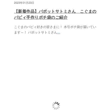
2023年01月23日
【新着作品】パポットサトミさん こぐまの
パピィ手作りポチ袋のご紹介
こぐまのパピィ好きの皆さまに！ 水引ポチ袋が届いてい
ます～！ パポットサトミさん
...