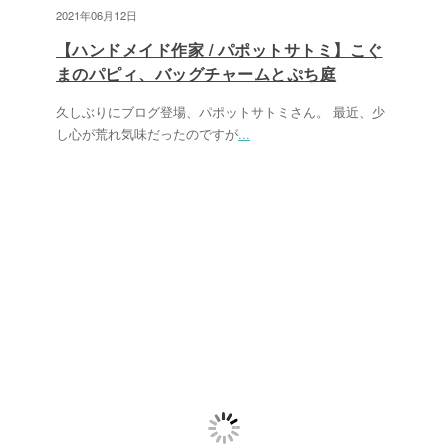
2021年06月12日
【ハンドメイド作家 / パポットサトミ】こぐ
まのパピィ、バッグチャームとぷち庭
久しぶりにブログ登場、パポットサトミさん。 最近、少
し心が荒れ気味だったのですが
...