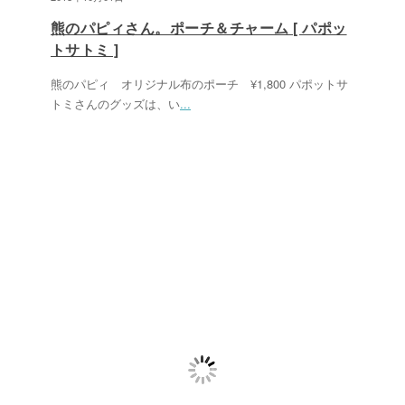
熊のパピィさん。ポーチ＆チャーム [ パポッ
トサトミ ]
熊のパピィ オリジナル布のポーチ ¥1,800 パポットサ
トミさんのグッズは、い
...