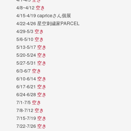
4/8~4/12
空き
4/15-4/19 capriceさん個展
4/22-4/26 星空刺繍家PARCEL
4/29-5/3
空き
5/6-5/10
空き
5/13-5/17
空き
5/20-5/24
空き
5/27-5/31
空き
6/3-6/7
空き
6/10-6/14
空き
6/17-6/21
空き
6/24-6/28
空き
7/1-7/5
空き
7/8-7/12
空き
7/15-7/19
空き
7/22-7/26
空き