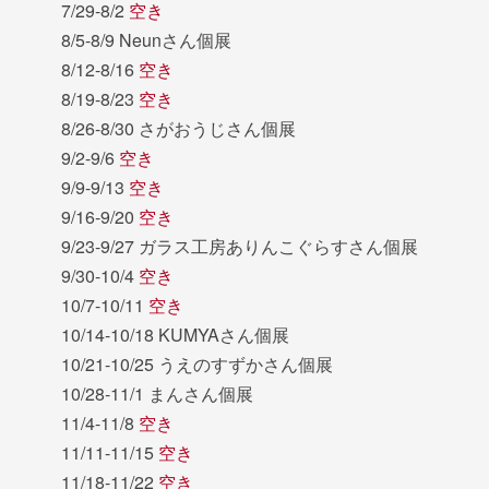
7/29-8/2
空き
8/5-8/9 Neunさん個展
8/12-8/16
空き
8/19-8/23
空き
8/26-8/30 さがおうじさん個展
9/2-9/6
空き
9/9-9/13
空き
9/16-9/20
空き
9/23-9/27 ガラス工房ありんこぐらすさん個展
9/30-10/4
空き
10/7-10/11
空き
10/14-10/18 KUMYAさん個展
10/21-10/25 うえのすずかさん個展
10/28-11/1 まんさん個展
11/4-11/8
空き
11/11-11/15
空き
11/18-11/22
空き