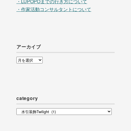
・LUPOPOまでの行き方について
・作家活動コンサルタントについて
アーカイブ
ア
ー
カ
イ
ブ
category
category