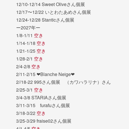
12/10-12/14 Sweet Oliveさん個展
12/17〜12/22 いとわたあめさん個展
12/24-12/28 Stanticさん個展
ー2027年ー
1/8-1/11
空き
1/14-1/18
空き
1/21-1/25
空き
1/28-2/1
空き
2/4-2/8
空き
2/11-2/15 ❤︎Blanche Neige❤︎
2//18-22 995さん個展 （カワハラリナ）さん
2/25-3/1
空き
3/4-3/8 STARIAさん個展
3/11-3/15 furafuさん個展
3/18-3/22
空き
3/25-3/29 fraise02さん個展
4/1-4/5
空き