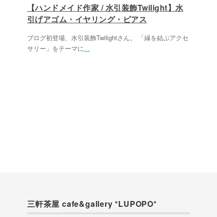
【ハンドメイド作家 / 水引装飾Twilight】水
引げアゴム・イヤリング・ピアス
ブログ初登場、水引装飾Twilightさん。 「縁を結ぶアクセ
サリー」をテーマに
...
三軒茶屋 cafe&gallery *LUPOPO*