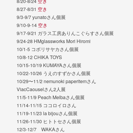
8/20-8/24
空き
8/27-8/31
空き
9/3-9/7 yunatoさん個展
9/10-9-14
空き
9/17-9/21 ガラス工房ありんこぐらすさん個展
9/24-28 HMglassworks Mori Hiromi
10/1-5 コボリサヤカさん個展
10/8-12 CHIKA TOYS
10/15-10/19 KUMAYAさん個展
10/22-10/26 うえのすずかさん個展
10/29〜11/2 nemunoki paperitemさん
ViacCaouselさん2人展
11/5-11/9 Peach Melbaさん個展
11/14-11/15 ココロイロさん
11/19-11/23 la bijouさん個展
11/26-11/30 ヒトトセさん個展
12/3-12/7 WAKAさん