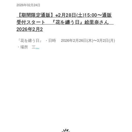
2026年02月24日
【期間限定通販】※2月28日(土)15:00〜通販
受付スタート 『花を纏う日』絵里奈さん
2026年2月2
『花を纏う日』 ・日時 2026年2月26日(木)〜3月2日(月)
・場所 三
...