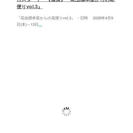
便りvol.3』
『花虫標本室からの花便りvol.3』 ・日時 2026年4月9
日(木)～13日
...