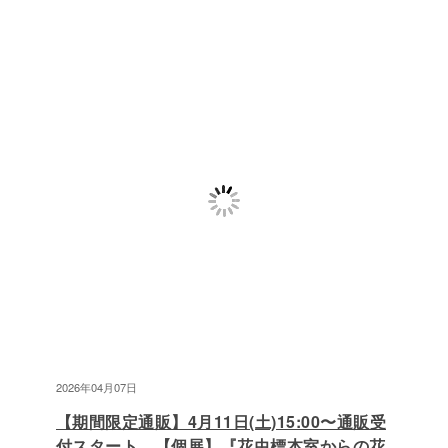
2026年04月07日
【期間限定通販】4月11日(土)15:00〜通販受
付スタート 【個展】『花虫標本室からの花