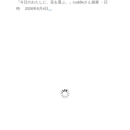
『今日のわたしに、花を選ぶ。』cuddleさん個展 ・日
時 2026年6月4日
...