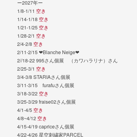
ー2027年ー
1/8-1/11
空き
1/14-1/18
空き
1/21-1/25
空き
1/28-2/1
空き
2/4-2/8
空き
2/11-2/15 ❤︎Blanche Neige❤︎
2//18-22 995さん個展 （カワハラリナ）さん
2/25-3/1
空き
3/4-3/8 STARIAさん個展
3/11-3/15 furafuさん個展
3/18-3/22
空き
3/25-3/29 fraise02さん個展
4/1-4/5
空き
4/8~4/12
空き
4/15-4/19 capriceさん個展
4/22-4/26 星空刺繍家PARCEL