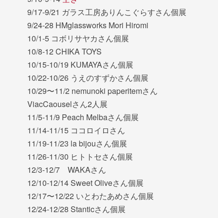
9/17-9/21 ガラス工房ありんこぐらすさん個展
9/24-28 HMglassworks Mori Hiromi
10/1-5 コボリサヤカさん個展
10/8-12 CHIKA TOYS
10/15-10/19 KUMAYAさん個展
10/22-10/26 うえのすずかさん個展
10/29〜11/2 nemunoki paperitemさん
ViacCaouselさん2人展
11/5-11/9 Peach Melbaさん個展
11/14-11/15 ココロイロさん
11/19-11/23 la bijouさん個展
11/26-11/30 ヒトトセさん個展
12/3-12/7 WAKAさん
12/10-12/14 Sweet Oliveさん個展
12/17〜12/22 いとわたあめさん個展
12/24-12/28 Stanticさん個展