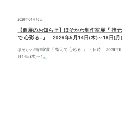
2026年04月16日
【個展のお知らせ】ほそかわ制作室展『 指元
で 心彩る−』 2026年5月14日(木)～18日(月)
ほそかわ制作室展『 指元で 心彩る−』 ・日時 2026年5
月14日(木)～1
...