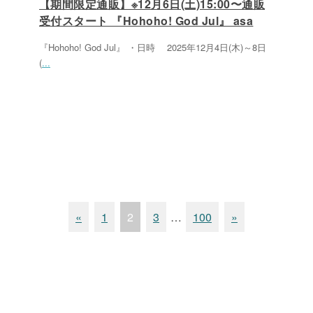
【期間限定通販】※12月6日(土)15:00〜通販
受付スタート 『Hohoho! God Jul』 asa
『Hohoho! God Jul』 ・日時 2025年12月4日(木)～8日
(
...
«
1
2
3
…
100
»