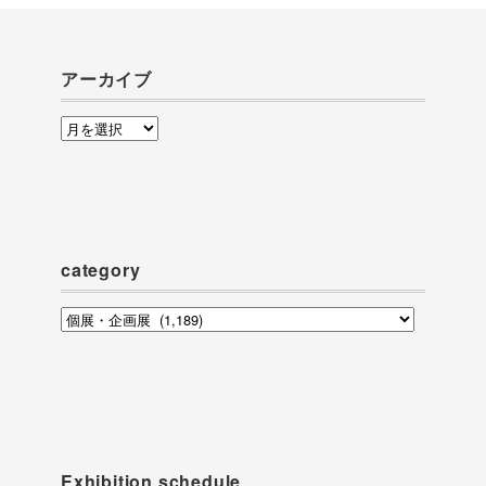
アーカイブ
ア
ー
カ
イ
ブ
category
category
Exhibition schedule