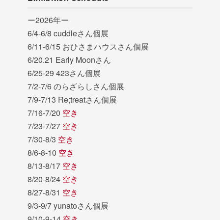
ー2026年ー
6/4-6/8 cuddleさん個展
6/11-6/15 おひさまハウスさん個展
6/20.21 Early Moonさん
6/25-29 423さん個展
7/2-7/6 のらざらしさん個展
7/9-7/13 Re;treatさん個展
7/16-7/20
空き
7/23-7/27
空き
7/30-8/3
空き
8/6-8-10
空き
8/13-8/17
空き
8/20-8/24
空き
8/27-8/31
空き
9/3-9/7 yunatoさん個展
9/10-9-14
空き