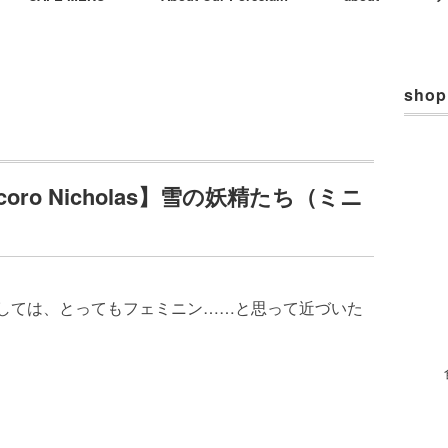
shop
oro Nicholas】雪の妖精たち（ミニ
asさんにしては、とってもフェミニン……と思って近づいた