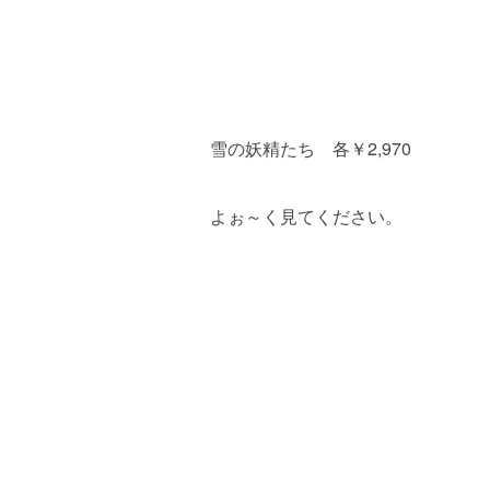
雪の妖精たち 各￥2,970
よぉ～く見てください。