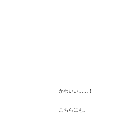
かわいい……！
こちらにも。