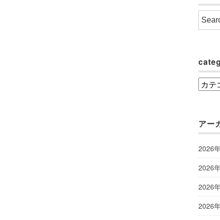
cate
categ
アー
2026
2026
2026
2026