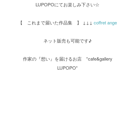
LUPOPOにてお楽しみ下さい☆
【 これまで届いた作品集 】
↓↓↓
coffret ange
ネット販売も可能です♪
作家の『想い』を届けるお店 *cafe&gallery
LUPOPO*