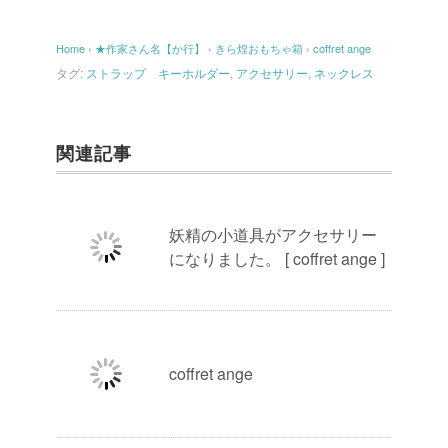
Home
›
★作家さん名【か行】
›
きら煌おもちゃ箱
›
coffret ange
タグ:
ストラップ キーホルダー
,
アクセサリー
,
ネックレス
関連記事
妖精の小道具がアクセサリー
になりました。 [ coffret ange ]
coffret ange