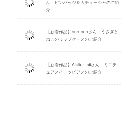
ん ピンバッジ＆カチューシャのご紹
介
【新着作品】non-nonさん うさぎと
ねこのリップケースのご紹介
【新着作品】Atelier-miiさん ミニチ
ュアスイーツピアスのご紹介