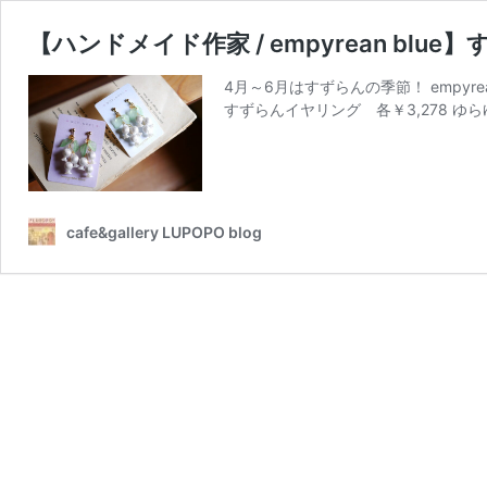
【ハンドメイド作家 / empyrean bl
4月～6月はすずらんの季節！ empy
すずらんイヤリング 各￥3,278 ゆらゆ
cafe&gallery LUPOPO blog