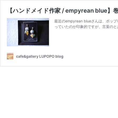
【ハンドメイド作家 / empyrean bl
最近のempyrean blueさんは
っていたのが印象的ですが、言葉のとお
cafe&gallery LUPOPO blog