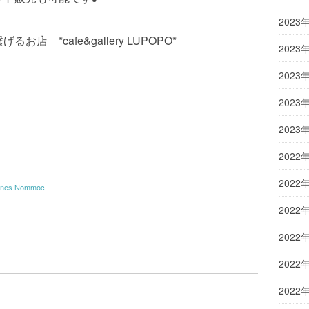
2023
店 *cafe&gallery LUPOPO*
2023
2023
2023
2023
2022
2022
nes Nommoc
2022
2022
2022
2022