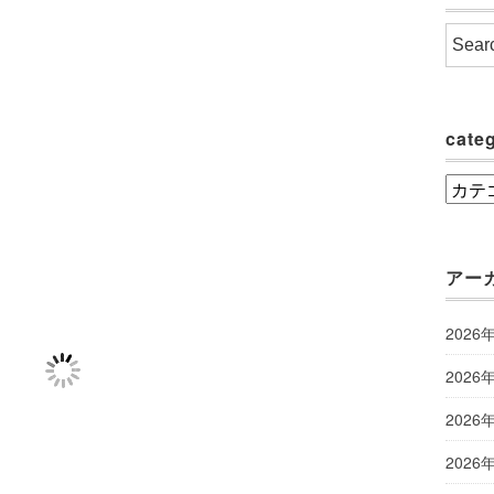
cate
categ
アー
2026
2026
2026
2026