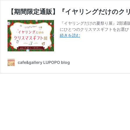
【期間限定通販】『イヤリングだけのクリ
『イヤリングだけの夏祭り展』2部通
にひとつのクリスマスギフトをお選びく
【期
続きを読む
間
限
定
通
cafe&gallery LUPOPO blog
販】
『イ
ヤ
リ
ン
グ
だ
け
の
ク
リ