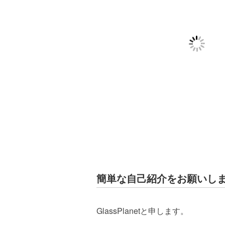
簡単な自己紹介をお願いし
GlassPlanet
と申します。