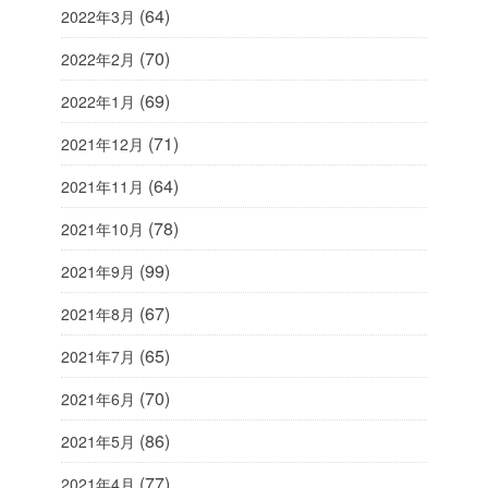
(64)
2022年3月
(70)
2022年2月
(69)
2022年1月
(71)
2021年12月
(64)
2021年11月
(78)
2021年10月
(99)
2021年9月
(67)
2021年8月
(65)
2021年7月
(70)
2021年6月
(86)
2021年5月
(77)
2021年4月