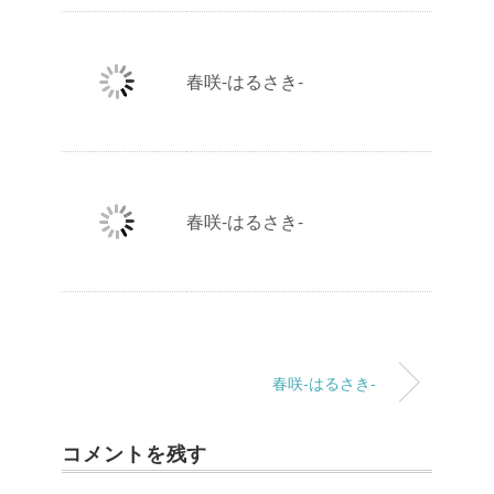
春咲-はるさき-
春咲-はるさき-
春咲-はるさき-
コメントを残す