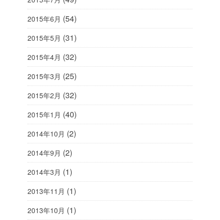
(54)
2015年6月
(31)
2015年5月
(32)
2015年4月
(25)
2015年3月
(32)
2015年2月
(40)
2015年1月
(2)
2014年10月
(2)
2014年9月
(1)
2014年3月
(1)
2013年11月
(1)
2013年10月