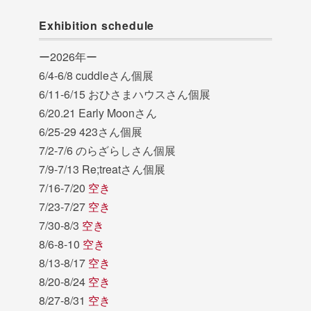
Exhibition schedule
ー2026年ー
6/4-6/8 cuddleさん個展
6/11-6/15 おひさまハウスさん個展
6/20.21 Early Moonさん
6/25-29 423さん個展
7/2-7/6 のらざらしさん個展
7/9-7/13 Re;treatさん個展
7/16-7/20
空き
7/23-7/27
空き
7/30-8/3
空き
8/6-8-10
空き
8/13-8/17
空き
8/20-8/24
空き
8/27-8/31
空き