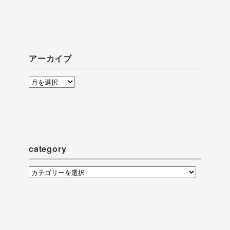
アーカイブ
ア
ー
カ
イ
ブ
category
category