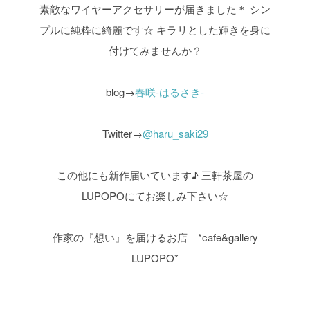
素敵なワイヤーアクセサリーが届きました＊
シン
プルに純粋に綺麗です☆
キラリとした輝きを身に
付けてみませんか？
blog→
春咲-はるさき-
Twitter→
@haru_saki29
この他にも新作届いています♪
三軒茶屋の
LUPOPOにてお楽しみ下さい☆
作家の『想い』を届けるお店 *cafe&gallery
LUPOPO*