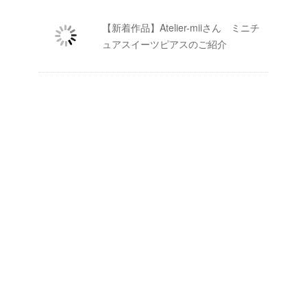
【新着作品】Atelier-miiさん ミニチ
ュアスイーツピアスのご紹介