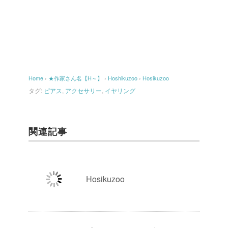
Home
›
★作家さん名【H～】
›
Hoshikuzoo
›
Hosikuzoo
タグ:
ピアス
,
アクセサリー
,
イヤリング
関連記事
Hosikuzoo