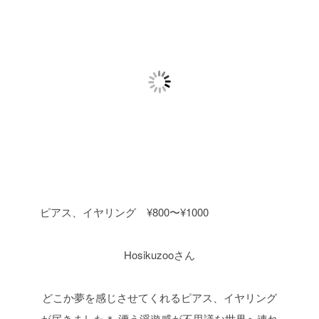
ピアス、イヤリング ¥800〜¥1000
Hosikuzooさん
どこか夢を感じさせてくれるピアス、イヤリング
が届きました＊
漂う浮遊感が不思議な世界へ連れ