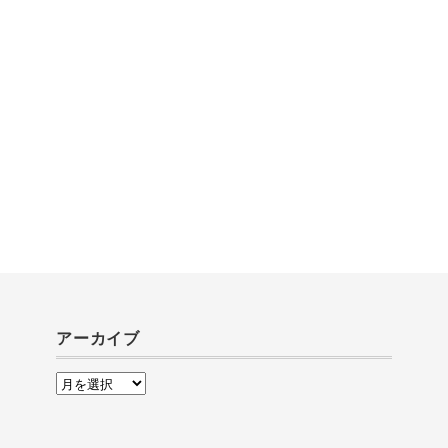
アーカイブ
ア
ー
カ