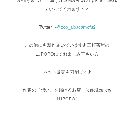
ていってくれます＾＾
Twitter→
@zoo_alpacamofu2
この他にも新作届いています♪
三軒茶屋の
LUPOPOにてお楽しみ下さい☆
ネット販売も可能です♪
作家の『想い』を届けるお店 *cafe&gallery
LUPOPO*