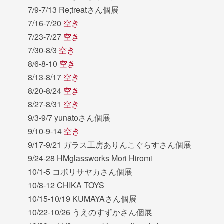
7/9-7/13 Re;treatさん個展
7/16-7/20
空き
7/23-7/27
空き
7/30-8/3
空き
8/6-8-10
空き
8/13-8/17
空き
8/20-8/24
空き
8/27-8/31
空き
9/3-9/7 yunatoさん個展
9/10-9-14
空き
9/17-9/21 ガラス工房ありんこぐらすさん個展
9/24-28 HMglassworks Mori Hiromi
10/1-5 コボリサヤカさん個展
10/8-12 CHIKA TOYS
10/15-10/19 KUMAYAさん個展
10/22-10/26 うえのすずかさん個展