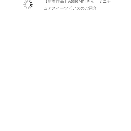
【新着作品】Atelier-miiさん ミニチ
ュアスイーツピアスのご紹介