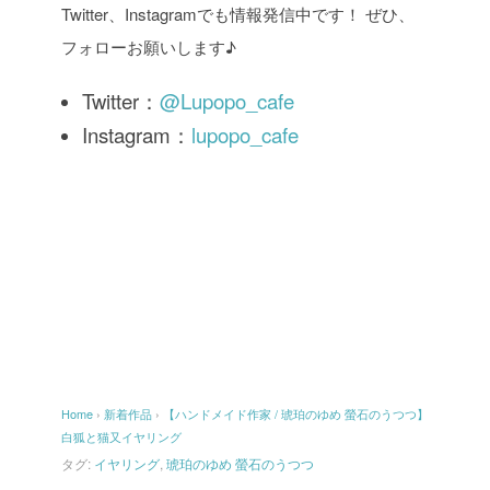
Twitter、Instagramでも情報発信中です！ ぜひ、
フォローお願いします♪
Twitter：
@Lupopo_cafe
Instagram：
lupopo_cafe
Home
›
新着作品
›
【ハンドメイド作家 / 琥珀のゆめ 螢石のうつつ】
白狐と猫又イヤリング
タグ:
イヤリング
,
琥珀のゆめ 螢石のうつつ