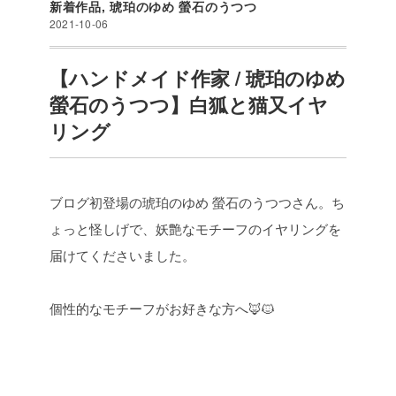
新着作品
,
琥珀のゆめ 螢石のうつつ
2021-10-06
【ハンドメイド作家 / 琥珀のゆめ
螢石のうつつ】白狐と猫又イヤ
リング
ブログ初登場の琥珀のゆめ 螢石のうつつさん。ち
ょっと怪しげで、妖艶なモチーフのイヤリングを
届けてくださいました。
個性的なモチーフがお好きな方へ🦊🐱