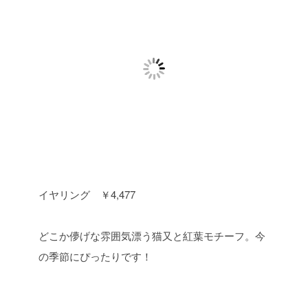
イヤリング ￥4,477
どこか儚げな雰囲気漂う猫又と紅葉モチーフ。今
の季節にぴったりです！