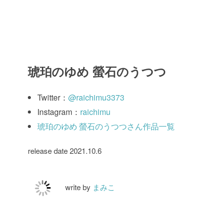
琥珀のゆめ 螢石のうつつ
Twitter：
@raichimu3373
Instagram：
raichimu
琥珀のゆめ 螢石のうつつさん作品一覧
release date 2021.10.6
write by
まみこ