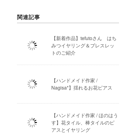
関連記事
【新着作品】tefutoさん はち
みつイヤリング＆ブレスレッ
トのご紹介
【ハンドメイド作家 /
Nagisa*】揺れるお花ピアス
【ハンドメイド作家 / ほのはう
す】花タイル、棒タイルのピ
アスとイヤリング