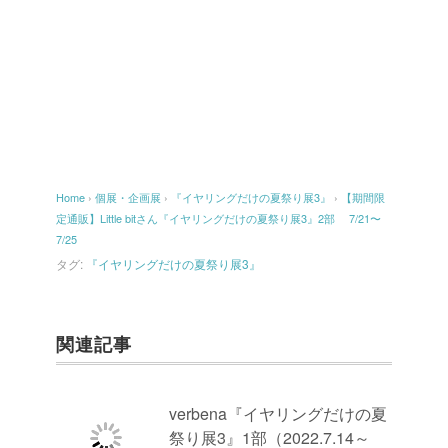
Home
›
個展・企画展
›
『イヤリングだけの夏祭り展3』
›
【期間限
定通販】Little bitさん『イヤリングだけの夏祭り展3』2部 7/21〜
7/25
タグ:
『イヤリングだけの夏祭り展3』
関連記事
verbena『イヤリングだけの夏
祭り展3』1部（2022.7.14～