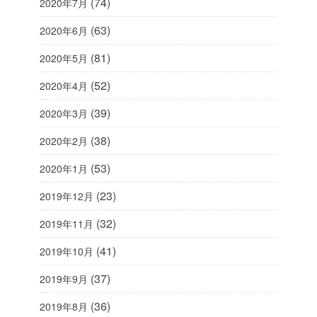
(74)
2020年7月
(63)
2020年6月
(81)
2020年5月
(52)
2020年4月
(39)
2020年3月
(38)
2020年2月
(53)
2020年1月
(23)
2019年12月
(32)
2019年11月
(41)
2019年10月
(37)
2019年9月
(36)
2019年8月