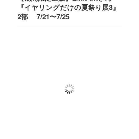
『イヤリングだけの夏祭り展3』
2部 7/21〜7/25