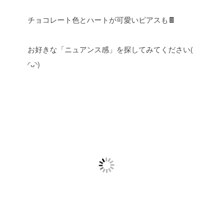
チョコレート色とハートが可愛いピアスも🍫
お好きな「ニュアンス感」を探してみてください(
◜ᴗ◝)