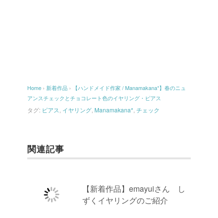
Home
›
新着作品
›
【ハンドメイド作家 / Manamakana*】春のニュ
アンスチェックとチョコレート色のイヤリング・ピアス
タグ:
ピアス
,
イヤリング
,
Manamakana*
,
チェック
関連記事
【新着作品】emayuiさん し
ずくイヤリングのご紹介