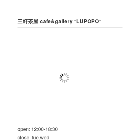
三軒茶屋 cafe&gallery *LUPOPO*
open: 12:00-18:30
close: tue.wed