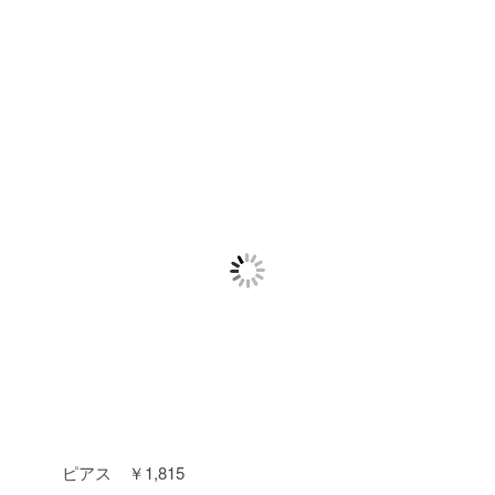
ピアス ￥1,815