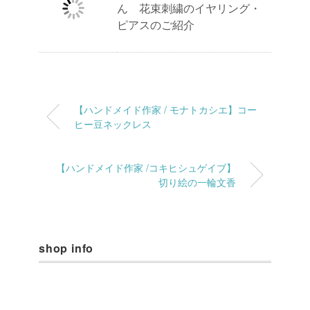
ん 花束刺繍のイヤリング・
ピアスのご紹介
【ハンドメイド作家 / モナトカシエ】コー
ヒー豆ネックレス
【ハンドメイド作家 /コキヒシュゲイブ】
切り絵の一輪文香
shop info