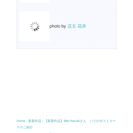
photo by
店主 花井
Home
›
新着作品
›
【新着作品】Mei Hazukiさん パリのポストカー
ドのご紹介