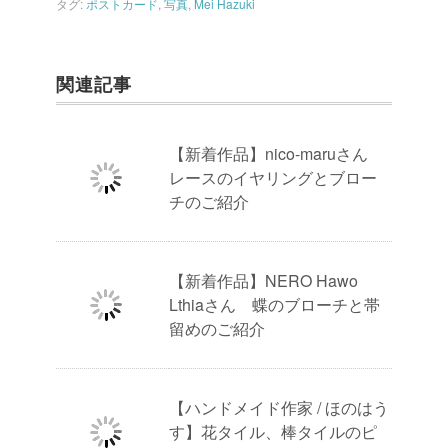
タグ:
ポストカード
,
写真
,
Mei Hazuki
関連記事
【新着作品】nico-maruさん
レースのイヤリングとブロー
チのご紹介
【新着作品】NERO Hawo
Lthiaさん 蝶のブローチと帯
留めのご紹介
【ハンドメイド作家 / ほのはう
す】花タイル、棒タイルのピ