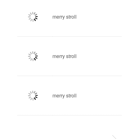
merry stroll
merry stroll
merry stroll