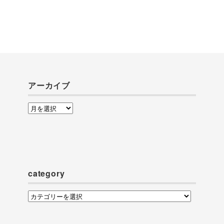
アーカイブ
ア
ー
カ
イ
ブ
category
category