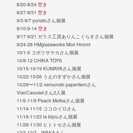
8/20-8/24
空き
8/27-8/31
空き
9/3-9/7 yunatoさん個展
9/10-9-14
空き
9/17-9/21 ガラス工房ありんこぐらすさん個展
9/24-28 HMglassworks Mori Hiromi
10/1-5 コボリサヤカさん個展
10/8-12 CHIKA TOYS
10/15-10/19 KUMAYAさん個展
10/22-10/26 うえのすずかさん個展
10/29〜11/2 nemunoki paperitemさん
ViacCaouselさん2人展
11/5-11/9 Peach Melbaさん個展
11/14-11/15 ココロイロさん
11/19-11/23 la bijouさん個展
11/26-11/30 ヒトトセさん個展
12/3-12/7 WAKAさん