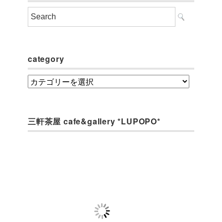
category
category
三軒茶屋 cafe&gallery *LUPOPO*