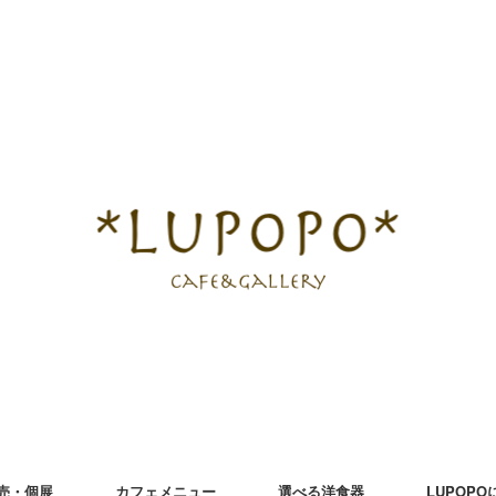
売・個展
カフェメニュー
選べる洋食器
LUPOP