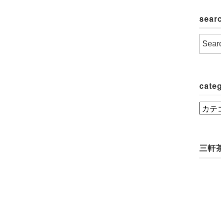
sear
cate
categ
三軒茶屋