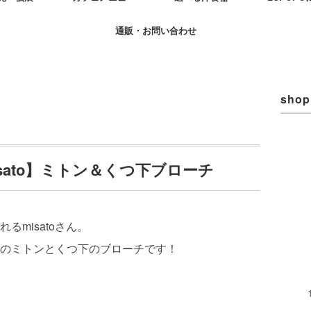
通販・お問い合わせ
shop
isato】ミトン＆くつ下ブローチ
misatoさん。
のミトンとくつ下のブローチです！