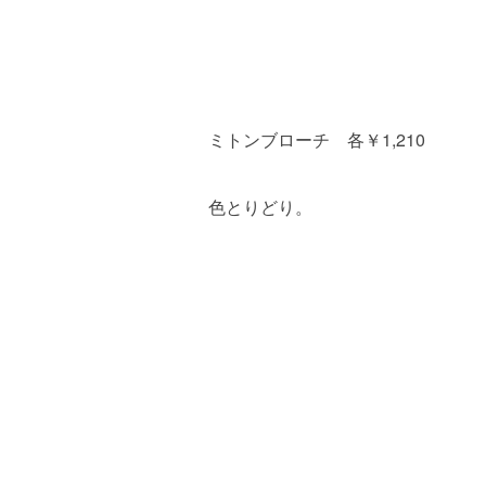
ミトンブローチ 各￥1,210
色とりどり。