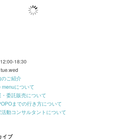
 12:00-18:30
: tue.wed
内のご紹介
fe menuについて
展・委託販売について
POPOまでの行き方について
家活動コンサルタントについて
カイブ