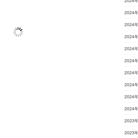
2024
2024
2024
2024
2024
2024
2024
2024
2024
2024
2023
2023