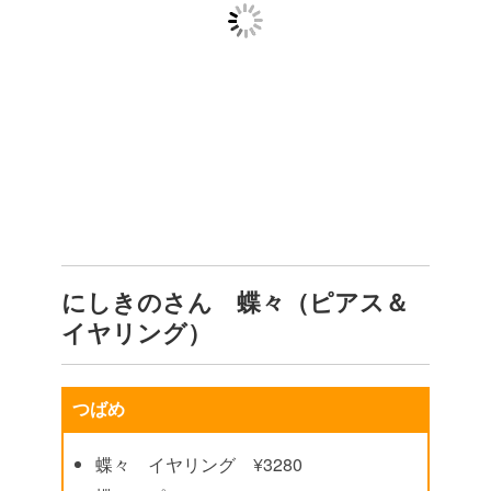
にしきのさん 蝶々（ピアス＆
イヤリング）
つばめ
蝶々 イヤリング ¥3280