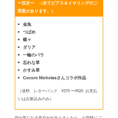
ー目次ー （全て
ピアス＆イヤリングのご
用意があります。）
金魚
つばめ
蝶々
ダリア
一輪のバラ
忘れな草
かすみ草
Cocoro Nicholasさんコラボ作品
（送料 レターパック ¥370 〜¥520 お支払
いはお振込みのみ）
何か気になる作品ががありましたら、お気軽にご