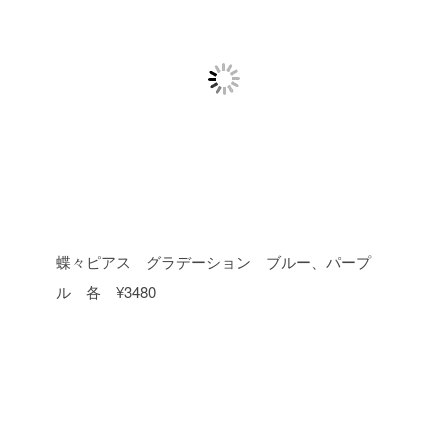
蝶々ピアス グラデーション ブルー、パープ
ル 各 ¥3480