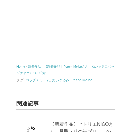
Home
›
新着作品
›
【新着作品】Peach Melbaさん ぬいぐるみバッ
グチャームのご紹介
タグ:
バッグチャーム
,
ぬいぐるみ
,
Peach Melba
関連記事
【新着作品】アトリエNICOさ
ん 月明かりの街ブローチの