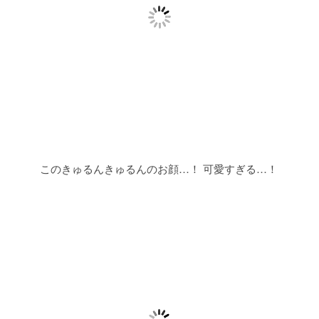
このきゅるんきゅるんのお顔…！
可愛すぎる…！