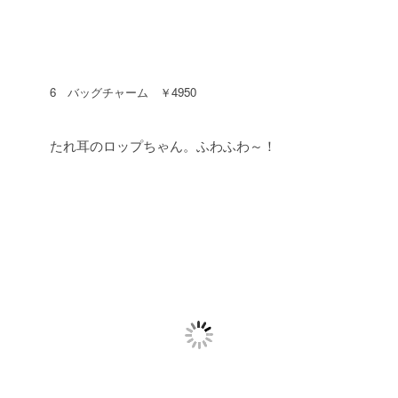
6 バッグチャーム ￥4950
たれ耳のロップちゃん。ふわふわ～！