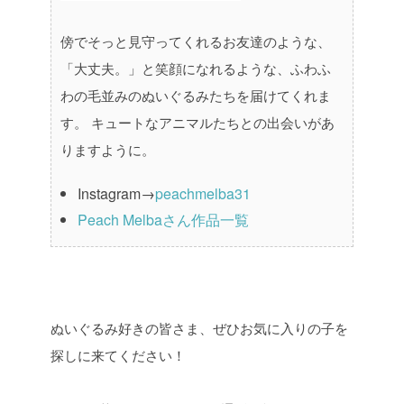
傍でそっと見守ってくれるお友達のような、
「大丈夫。」と笑顔になれるような、ふわふ
わの毛並みのぬいぐるみたちを届けてくれま
す。
キュートなアニマルたちとの出会いがあ
りますように。
Instagram→
peachmelba31
Peach Melbaさん作品一覧
ぬいぐるみ好きの皆さま、ぜひお気に入りの子を
探しに来てください！