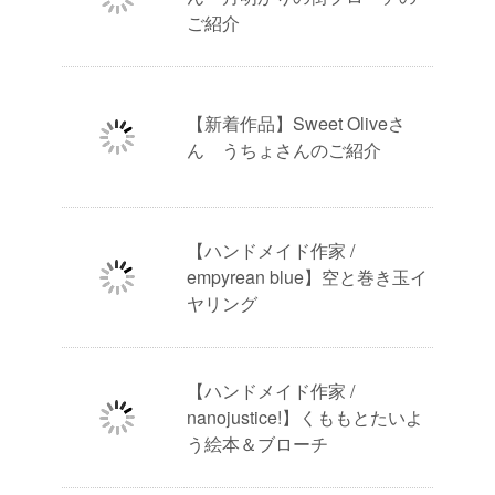
ご紹介
【新着作品】Sweet Oliveさ
ん うちょさんのご紹介
【ハンドメイド作家 /
empyrean blue】空と巻き玉イ
ヤリング
【ハンドメイド作家 /
nanojustice!】くももとたいよ
う絵本＆ブローチ