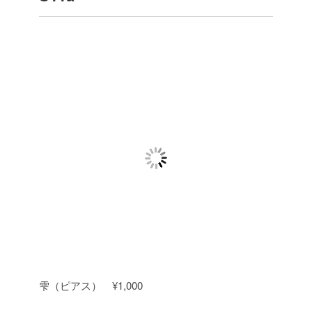
雫（ピアス） ¥1,000