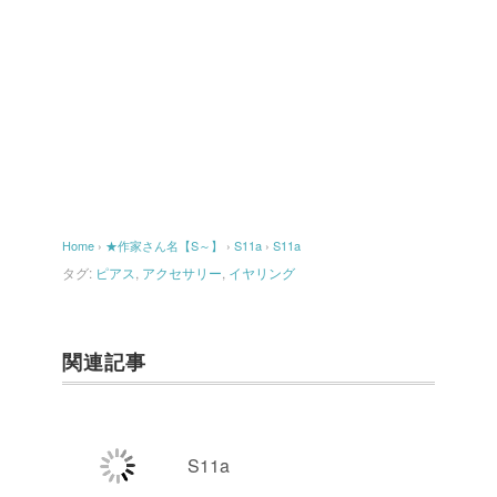
Home
›
★作家さん名【S～】
›
S11a
›
S11a
タグ:
ピアス
,
アクセサリー
,
イヤリング
関連記事
S11a