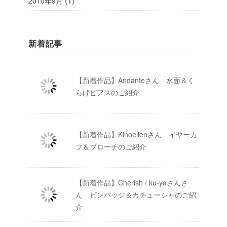
(1)
2010年9月
新着記事
【新着作品】Andanteさん 水面＆く
らげピアスのご紹介
【新着作品】Kinoelienさん イヤーカ
フ＆ブローチのご紹介
【新着作品】Cherish / ku-yaさんさ
ん ピンバッジ＆カチューシャのご紹
介