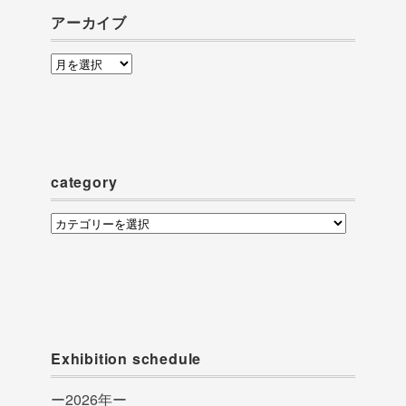
アーカイブ
ア
ー
カ
イ
ブ
category
category
Exhibition schedule
ー2026年ー