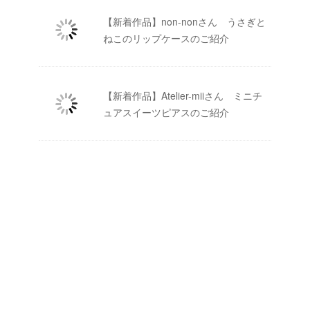
【新着作品】non-nonさん うさぎと
ねこのリップケースのご紹介
【新着作品】Atelier-miiさん ミニチ
ュアスイーツピアスのご紹介