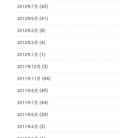
(42)
2012年7月
(41)
2012年6月
(8)
2012年3月
(4)
2012年2月
(1)
2012年1月
(3)
2011年12月
(44)
2011年11月
(45)
2011年8月
(44)
2011年7月
(39)
2011年6月
(3)
2011年4月