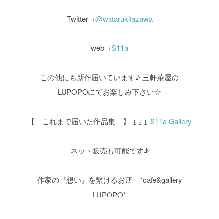
Twitter→
@watarukitazawa
web→
S11a
この他にも新作届いています♪
三軒茶屋の
LUPOPOにてお楽しみ下さい☆
【 これまで届いた作品集 】
↓↓↓
S11a Gallery
ネット販売も可能です♪
作家の『想い』を繋げるお店 *cafe&gallery
LUPOPO*