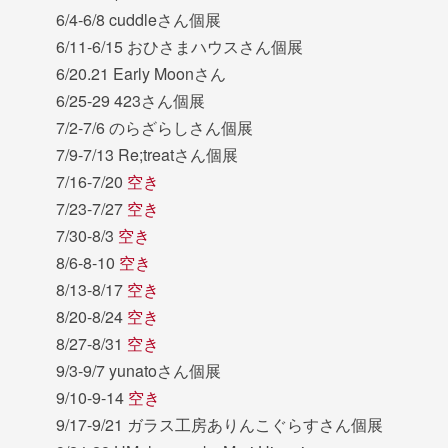
6/4-6/8 cuddleさん個展
6/11-6/15 おひさまハウスさん個展
6/20.21 Early Moonさん
6/25-29 423さん個展
7/2-7/6 のらざらしさん個展
7/9-7/13 Re;treatさん個展
7/16-7/20
空き
7/23-7/27
空き
7/30-8/3
空き
8/6-8-10
空き
8/13-8/17
空き
8/20-8/24
空き
8/27-8/31
空き
9/3-9/7 yunatoさん個展
9/10-9-14
空き
9/17-9/21 ガラス工房ありんこぐらすさん個展