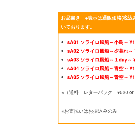
お品書き ※表示は通販価格(税込
いております。
sA01 ソライロ風船～小鳥～ ¥16,
sA02 ソライロ風船～夕暮れ～ ¥1
sA03 ソライロ風船～１day～ ¥1
sA04 ソライロ風船～青空～ ¥14,
sA05 ソライロ風船～青空～ ¥14,
※（送料 レターパック ¥520
※お支払いはお振込みのみ