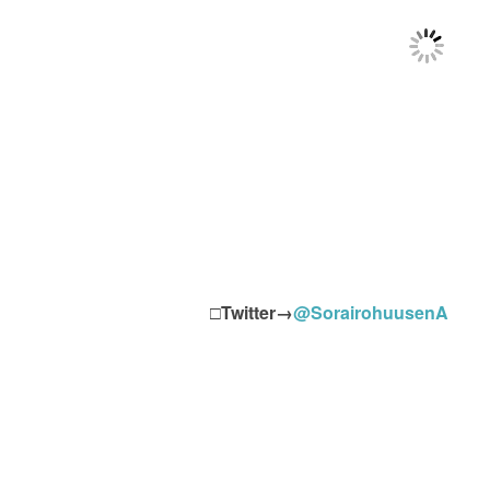
□
Twitter→
@SorairohuusenA