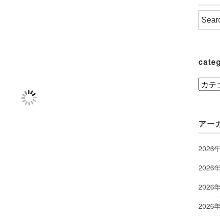
cate
categ
アー
2026
2026
2026
2026