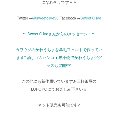
になれそうです＾＾
Twitter→
@sweetolive93
Facebook→
Sweet Olive
〜 Sweet Oliveさんからのメッセージ 〜
カワウソのかわうちょを羊毛フェルトで作ってい
ます*
消しゴムハンコ＋布小物でかわうちょググ
ッズも展開中*
この他にも新作届いています♪
三軒茶屋の
LUPOPOにてお楽しみ下さい☆
ネット販売も可能です♪