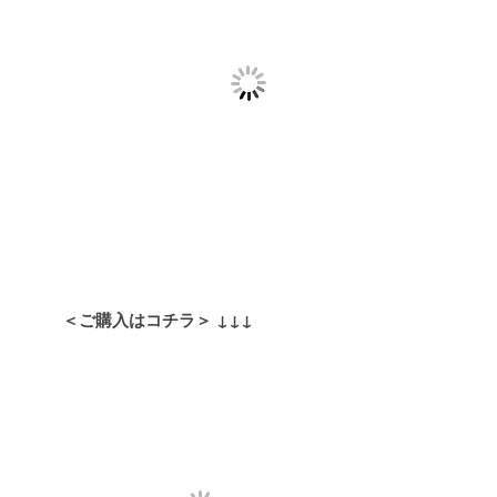
＜ご購入はコチラ＞
↓↓↓