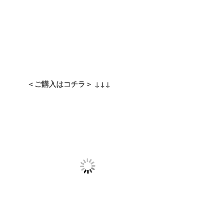
＜ご購入はコチラ＞
↓↓↓