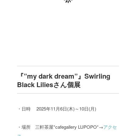
『”my dark dream”』Swirling
Black Liliesさん個展
・日時 2025年11月6日(木)～10日(月)
・場所 三軒茶屋*cafegallery LUPOPO*→
アクセ
ス