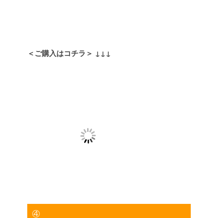
＜ご購入はコチラ＞
↓↓↓
④