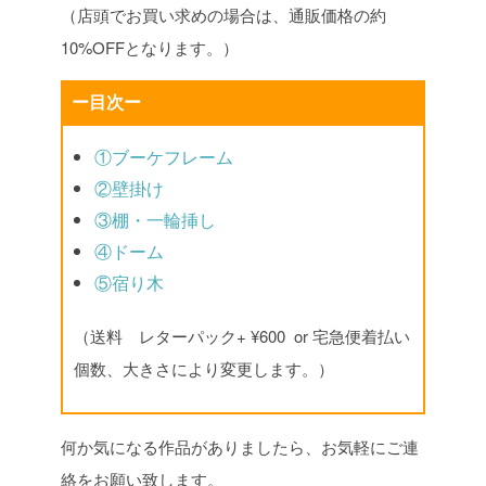
（店頭でお買い求めの場合は、通販価格の約
10%OFFとなります。）
ー目次ー
①ブーケフレーム
②壁掛け
③棚・一輪挿し
④ドーム
⑤宿り木
（送料 レターパック+ ¥600 or 宅急便着払い
個数、大きさにより変更します。）
何か気になる作品がありましたら、お気軽にご連
絡をお願い致します。