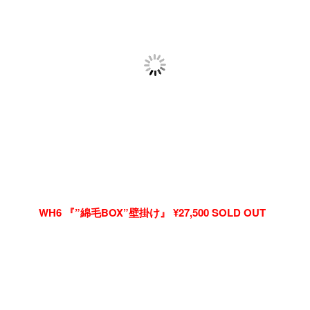
WH6 『”綿毛BOX”壁掛け』 ¥27,500 SOLD OUT