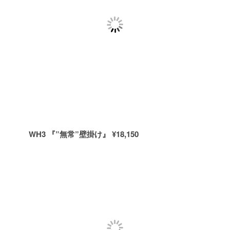
WH3 『”無常”壁掛け』 ¥18,150