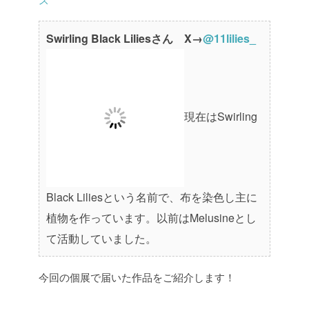
Swirling Black Liliesさん X
→
@11lilies_
現在はSwirling
Black Liliesという名前で、布を染色し主に
植物を作っています。以前はMelusineとし
て活動していました。
今回の個展で届いた作品をご紹介します！