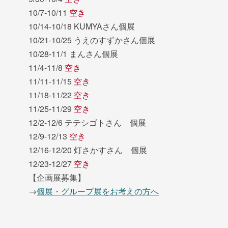
10/7-10/11
空き
10/14-10/18 KUMYAさん個展
10/21-10/25 うえのすずかさん個展
10/28-11/1 まんさん個展
11/4-11/8
空き
11/11-11/15
空き
11/18-11/22
空き
11/25-11/29
空き
12/2-12/6 テテシゴトさん 個展
12/9-12/13
空き
12/16-12/20 灯さかすさん 個展
12/23-12/27
空き
【企画展募集】
→
個展・グループ展をお考えの方へ