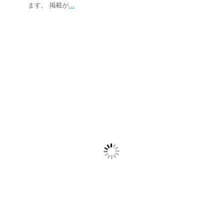
ます。 掲載が
...