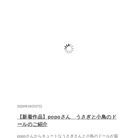
2024年04月07日
【新着作品】popoさん うさぎと小鳥のド
ールのご紹介
popoさんからキュートなうさぎさんと小鳥のドールが届