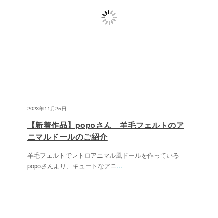
2023年11月25日
【新着作品】popoさん 羊毛フェルトのア
ニマルドールのご紹介
羊毛フェルトでレトロアニマル風ドールを作っている
popoさんより、キュートなアニ
...