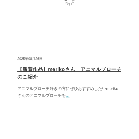
2025年08月26日
【新着作品】merikoさん アニマルブローチ
のご紹介
アニマルブローチ好きの方にぜひおすすめしたいmeriko
さんのアニマルブローチを
...