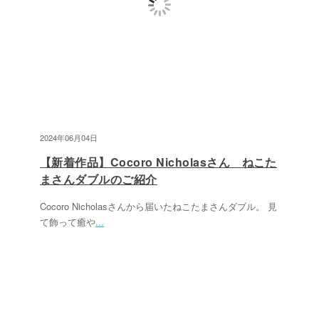
2024年06月04日
【新着作品】Cocoro Nicholasさん ねこた
まさんダブルのご紹介
Cocoro Nicholasさんから届いたねこたまさんダブル。 見
て飾って癒や
...