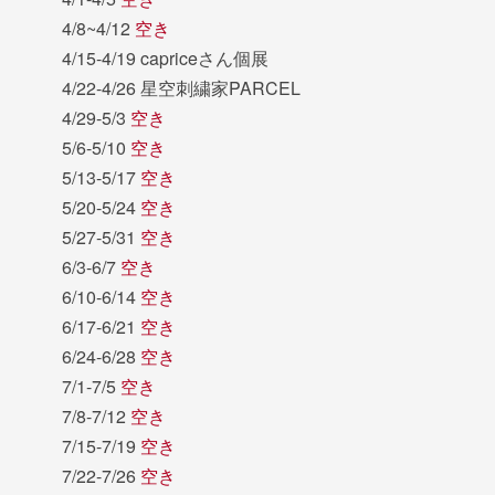
4/8~4/12
空き
4/15-4/19 capriceさん個展
4/22-4/26 星空刺繍家PARCEL
4/29-5/3
空き
5/6-5/10
空き
5/13-5/17
空き
5/20-5/24
空き
5/27-5/31
空き
6/3-6/7
空き
6/10-6/14
空き
6/17-6/21
空き
6/24-6/28
空き
7/1-7/5
空き
7/8-7/12
空き
7/15-7/19
空き
7/22-7/26
空き