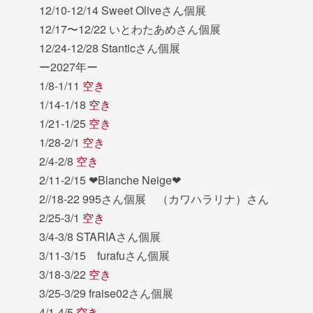
12/10-12/14 Sweet Oliveさん個展
12/17〜12/22 いとわたあめさん個展
12/24-12/28 Stanticさん個展
ー2027年ー
1/8-1/11
空き
1/14-1/18
空き
1/21-1/25
空き
1/28-2/1
空き
2/4-2/8
空き
2/11-2/15 ❤︎Blanche Neige❤︎
2//18-22 995さん個展 （カワハラリナ）さん
2/25-3/1
空き
3/4-3/8 STARIAさん個展
3/11-3/15 furafuさん個展
3/18-3/22
空き
3/25-3/29 fraise02さん個展
4/1-4/5
空き