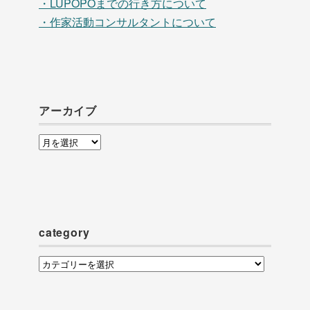
・LUPOPOまでの行き方について
・作家活動コンサルタントについて
アーカイブ
ア
ー
カ
イ
ブ
category
category