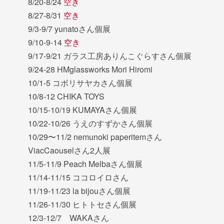
8/20-8/24
空き
8/27-8/31
空き
9/3-9/7 yunatoさん個展
9/10-9-14
空き
9/17-9/21 ガラス工房ありんこぐらすさん個展
9/24-28 HMglassworks Mori Hiromi
10/1-5 コボリサヤカさん個展
10/8-12 CHIKA TOYS
10/15-10/19 KUMAYAさん個展
10/22-10/26 うえのすずかさん個展
10/29〜11/2 nemunoki paperitemさん
ViacCaouselさん2人展
11/5-11/9 Peach Melbaさん個展
11/14-11/15 ココロイロさん
11/19-11/23 la bijouさん個展
11/26-11/30 ヒトトセさん個展
12/3-12/7 WAKAさん