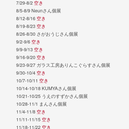
7/29-8/2
空き
8/5-8/9 Neunさん個展
8/12-8/16
空き
8/19-8/23
空き
8/26-8/30 さがおうじさん個展
9/2-9/6
空き
9/9-9/13
空き
9/16-9/20
空き
9/23-9/27 ガラス工房ありんこぐらすさん個展
9/30-10/4
空き
10/7-10/11
空き
10/14-10/18 KUMYAさん個展
10/21-10/25 うえのすずかさん個展
10/28-11/1 まんさん個展
11/4-11/8
空き
11/11-11/15
空き
11/18-11/22
空き