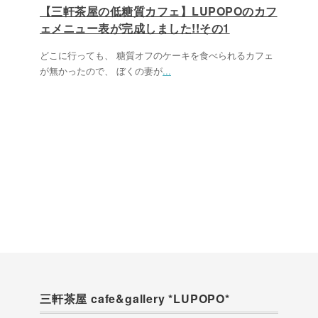
【三軒茶屋の低糖質カフェ】LUPOPOのカフ
ェメニュー表が完成しました!!その1
どこに行っても、 糖質オフのケーキを食べられるカフェ
が無かったので、 ぼくの妻が
...
三軒茶屋 cafe&gallery *LUPOPO*