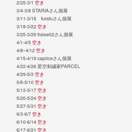
2/25-3/1
空き
3/4-3/8 STARIAさん個展
3/11-3/15 furafuさん個展
3/18-3/22
空き
3/25-3/29 fraise02さん個展
4/1-4/5
空き
4/8~4/12
空き
4/15-4/19 capriceさん個展
4/22-4/26 星空刺繍家PARCEL
4/29-5/3
空き
5/6-5/10
空き
5/13-5/17
空き
5/20-5/24
空き
5/27-5/31
空き
6/3-6/7
空き
6/10-6/14
空き
6/17-6/21
空き