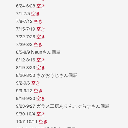
6/24-6/28
空き
7/1-7/5
空き
7/8-7/12
空き
7/15-7/19
空き
7/22-7/26
空き
7/29-8/2
空き
8/5-8/9 Neunさん個展
8/12-8/16
空き
8/19-8/23
空き
8/26-8/30 さがおうじさん個展
9/2-9/6
空き
9/9-9/13
空き
9/16-9/20
空き
9/23-9/27 ガラス工房ありんこぐらすさん個展
9/30-10/4
空き
10/7-10/11
空き