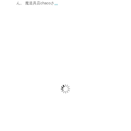
ん。 魔道具店chacoさ
...