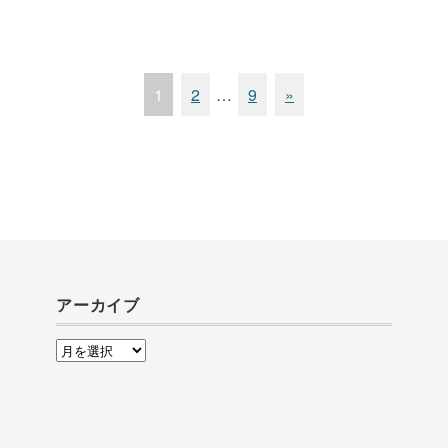
1
2
…
9
»
アーカイブ
ア
ー
カ
イ