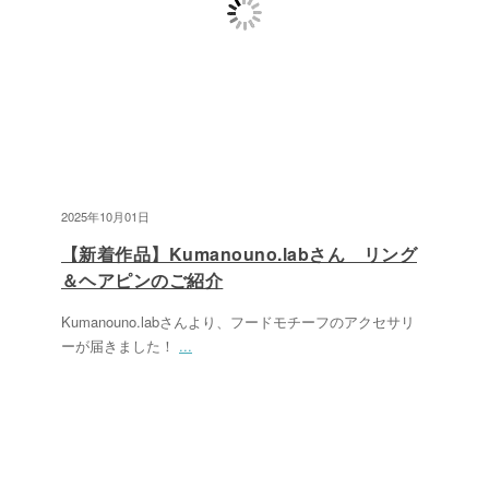
2025年10月01日
【新着作品】Kumanouno.labさん リング
＆ヘアピンのご紹介
Kumanouno.labさんより、フードモチーフのアクセサリ
ーが届きました！
...