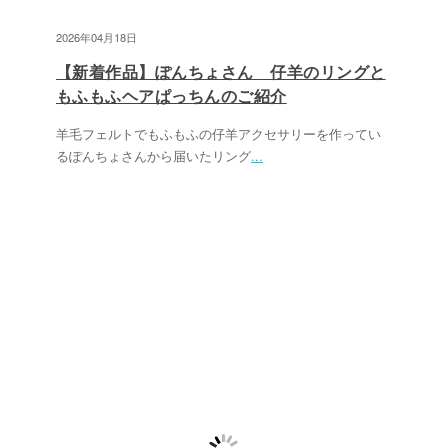
2026年04月18日
【新着作品】ぽんちょさん 仔羊のリングと
もふもふヘアぱっちんのご紹介
羊毛フェルトでもふもふの仔羊アクセサリーを作ってい
るぽんちょさんから届いたリング
...