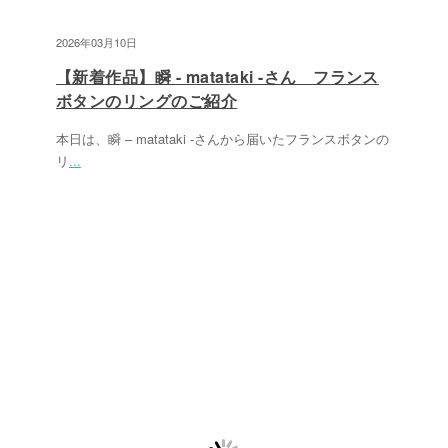
2026年03月10日
【新着作品】瞬 - matataki -さん フランス
ボタンのリングのご紹介
本日は、瞬 – matataki -さんから届いたフランスボタンの
リ
...