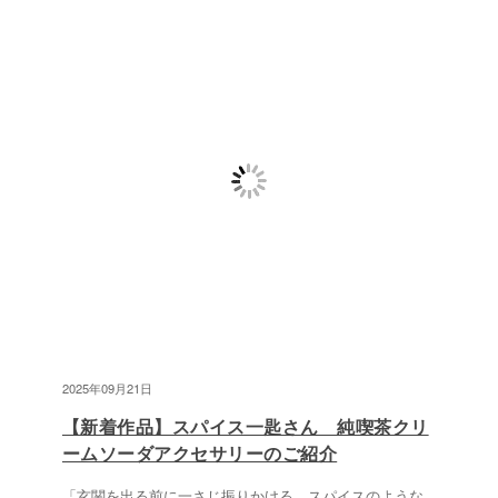
2025年09月21日
【新着作品】スパイス一匙さん 純喫茶クリ
ームソーダアクセサリーのご紹介
「玄関を出る前に一さじ振りかける、スパイスのような