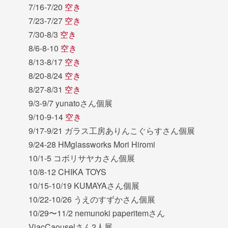
7/16-7/20
空き
7/23-7/27
空き
7/30-8/3
空き
8/6-8-10
空き
8/13-8/17
空き
8/20-8/24
空き
8/27-8/31
空き
9/3-9/7 yunatoさん個展
9/10-9-14
空き
9/17-9/21 ガラス工房ありんこぐらすさん個展
9/24-28 HMglassworks Mori Hiromi
10/1-5 コボリサヤカさん個展
10/8-12 CHIKA TOYS
10/15-10/19 KUMAYAさん個展
10/22-10/26 うえのすずかさん個展
10/29〜11/2 nemunoki paperitemさん
ViacCaouselさん2人展