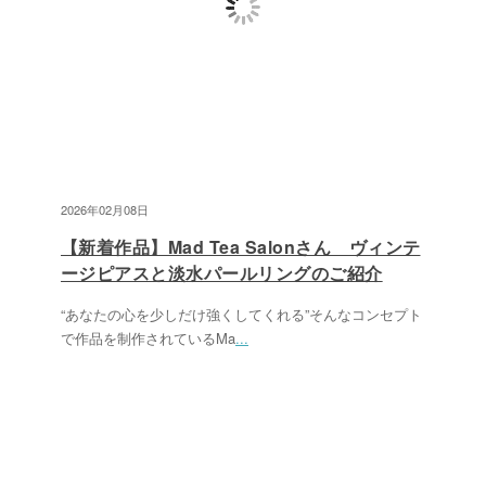
2026年02月08日
【新着作品】Mad Tea Salonさん ヴィンテ
ージピアスと淡水パールリングのご紹介
“あなたの心を少しだけ強くしてくれる”そんなコンセプト
で作品を制作されているMa
...