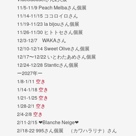
11/5-11/9 Peach Melbaさん個展
11/14-11/15 ココロイロさん
11/19-11/23 la bijouさん個展
11/26-11/30 ヒトトセさん個展
12/3-12/7 WAKAさん
12/10-12/14 Sweet Oliveさん個展
12/17〜12/22 いとわたあめさん個展
12/24-12/28 Stanticさん個展
ー2027年ー
1/8-1/11
空き
1/14-1/18
空き
1/21-1/25
空き
1/28-2/1
空き
2/4-2/8
空き
2/11-2/15 ❤︎Blanche Neige❤︎
2//18-22 995さん個展 （カワハラリナ）さん