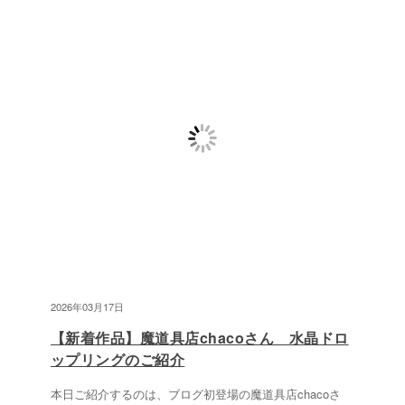
2026年03月17日
【新着作品】魔道具店chacoさん 水晶ドロ
ップリングのご紹介
本日ご紹介するのは、ブログ初登場の魔道具店chacoさ