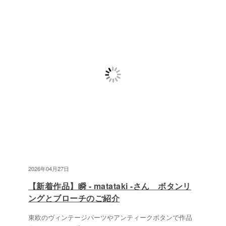
2026年04月27日
【新着作品】瞬 - matataki -さん ボタンリ
ングとブローチのご紹介
東欧のヴィンテージパーツやアンティークボタンで作品