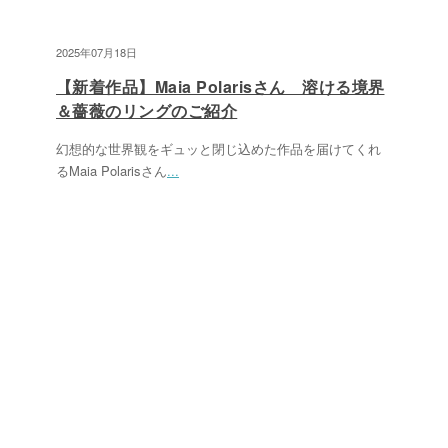
2025年07月18日
【新着作品】Maia Polarisさん 溶ける境界
＆薔薇のリングのご紹介
幻想的な世界観をギュッと閉じ込めた作品を届けてくれ
るMaia Polarisさん
...