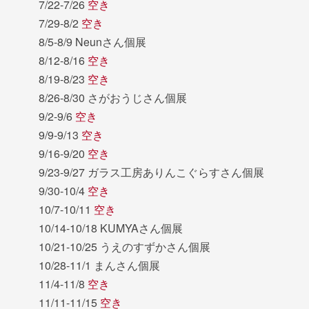
7/22-7/26
空き
7/29-8/2
空き
8/5-8/9 Neunさん個展
8/12-8/16
空き
8/19-8/23
空き
8/26-8/30 さがおうじさん個展
9/2-9/6
空き
9/9-9/13
空き
9/16-9/20
空き
9/23-9/27 ガラス工房ありんこぐらすさん個展
9/30-10/4
空き
10/7-10/11
空き
10/14-10/18 KUMYAさん個展
10/21-10/25 うえのすずかさん個展
10/28-11/1 まんさん個展
11/4-11/8
空き
11/11-11/15
空き