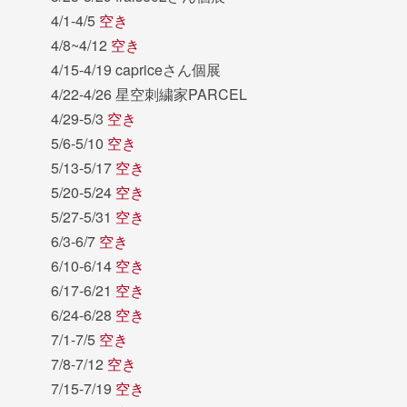
4/1-4/5
空き
4/8~4/12
空き
4/15-4/19 capriceさん個展
4/22-4/26 星空刺繍家PARCEL
4/29-5/3
空き
5/6-5/10
空き
5/13-5/17
空き
5/20-5/24
空き
5/27-5/31
空き
6/3-6/7
空き
6/10-6/14
空き
6/17-6/21
空き
6/24-6/28
空き
7/1-7/5
空き
7/8-7/12
空き
7/15-7/19
空き