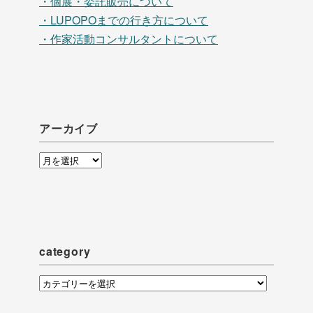
・個展・委託販売について
・LUPOPOまでの行き方について
・作家活動コンサルタントについて
アーカイブ
ア
ー
カ
イ
ブ
category
category