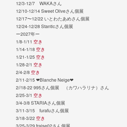
12/3-12/7 WAKAさん
12/10-12/14 Sweet Oliveさん個展
12/17〜12/22 いとわたあめさん個展
12/24-12/28 Stanticさん個展
ー2027年ー
1/8-1/11
空き
1/14-1/18
空き
1/21-1/25
空き
1/28-2/1
空き
2/4-2/8
空き
2/11-2/15 ❤︎Blanche Neige❤︎
2//18-22 995さん個展 （カワハラリナ）さん
2/25-3/1
空き
3/4-3/8 STARIAさん個展
3/11-3/15 furafuさん個展
3/18-3/22
空き
3/25-3/29 fraise02さん個展