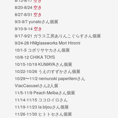
8/13-8/17
空き
8/20-8/24
空き
8/27-8/31
空き
9/3-9/7 yunatoさん個展
9/10-9-14
空き
9/17-9/21 ガラス工房ありんこぐらすさん個展
9/24-28 HMglassworks Mori Hiromi
10/1-5 コボリサヤカさん個展
10/8-12 CHIKA TOYS
10/15-10/19 KUMAYAさん個展
10/22-10/26 うえのすずかさん個展
10/29〜11/2 nemunoki paperitemさん
ViacCaouselさん2人展
11/5-11/9 Peach Melbaさん個展
11/14-11/15 ココロイロさん
11/19-11/23 la bijouさん個展
11/26-11/30 ヒトトセさん個展