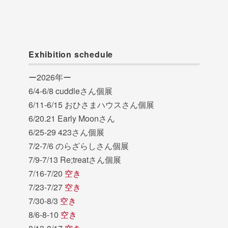
Exhibition schedule
ー2026年ー
6/4-6/8 cuddleさん個展
6/11-6/15 おひさまハウスさん個展
6/20.21 Early Moonさん
6/25-29 423さん個展
7/2-7/6 のらざらしさん個展
7/9-7/13 Re;treatさん個展
7/16-7/20
空き
7/23-7/27
空き
7/30-8/3
空き
8/6-8-10
空き