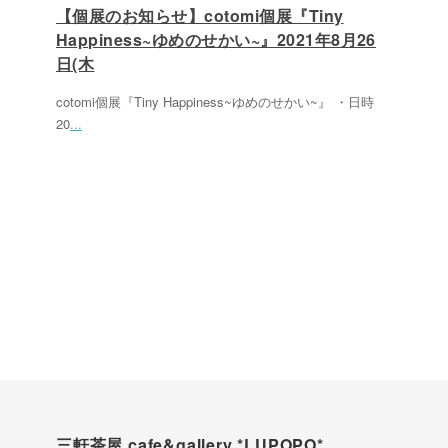
【個展のお知らせ】cotomi個展『Tiny
Happiness~ゆめのせかい~』2021年8月26
日(木
cotomi個展『Tiny Happiness~ゆめのせかい~』 ・日時
20
...
三軒茶屋 cafe&gallery *LUPOPO*