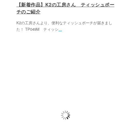
【新着作品】K2の工房さん ティッシュポー
チのご紹介
K2の工房さんより、便利なティッシュポーチが届きまし
た！ TP049M ティッシ
...