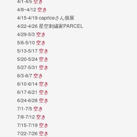
4/1-4/5
空き
4/8~4/12
空き
4/15-4/19 capriceさん個展
4/22-4/26 星空刺繍家PARCEL
4/29-5/3
空き
5/6-5/10
空き
5/13-5/17
空き
5/20-5/24
空き
5/27-5/31
空き
6/3-6/7
空き
6/10-6/14
空き
6/17-6/21
空き
6/24-6/28
空き
7/1-7/5
空き
7/8-7/12
空き
7/15-7/19
空き
7/22-7/26
空き