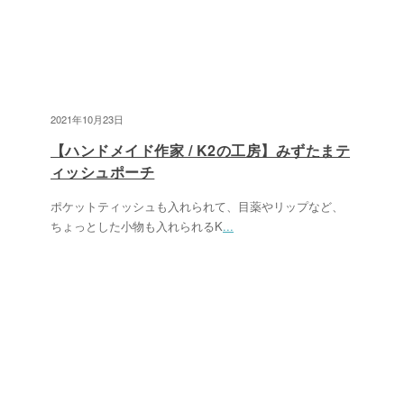
2021年10月23日
【ハンドメイド作家 / K2の工房】みずたまテ
ィッシュポーチ
ポケットティッシュも入れられて、目薬やリップなど、
ちょっとした小物も入れられるK
...