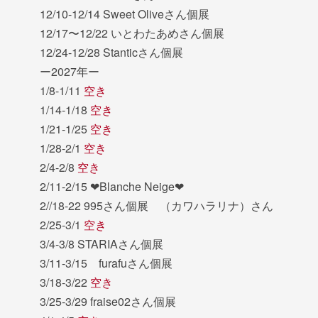
12/10-12/14 Sweet Oliveさん個展
12/17〜12/22 いとわたあめさん個展
12/24-12/28 Stanticさん個展
ー2027年ー
1/8-1/11
空き
1/14-1/18
空き
1/21-1/25
空き
1/28-2/1
空き
2/4-2/8
空き
2/11-2/15 ❤︎Blanche Neige❤︎
2//18-22 995さん個展 （カワハラリナ）さん
2/25-3/1
空き
3/4-3/8 STARIAさん個展
3/11-3/15 furafuさん個展
3/18-3/22
空き
3/25-3/29 fraise02さん個展