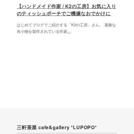
【ハンドメイド作家 / K2の工房】お気に入り
のティッシュポーチでご機嫌なおでかけに
はじめてブログでご紹介する「K2の工房」さん。 素敵な
布小物を製作されている作家
...
三軒茶屋 cafe&gallery *LUPOPO*