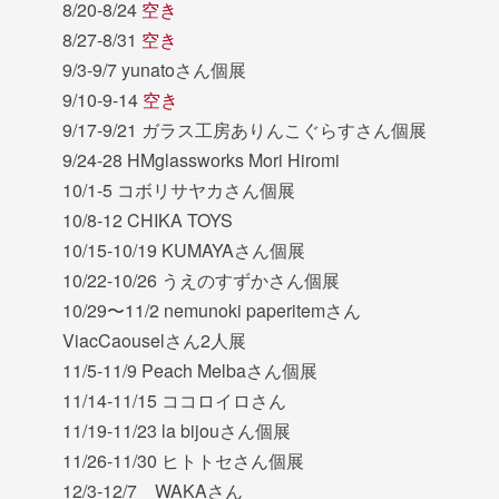
8/20-8/24
空き
8/27-8/31
空き
9/3-9/7 yunatoさん個展
9/10-9-14
空き
9/17-9/21 ガラス工房ありんこぐらすさん個展
9/24-28 HMglassworks Mori Hiromi
10/1-5 コボリサヤカさん個展
10/8-12 CHIKA TOYS
10/15-10/19 KUMAYAさん個展
10/22-10/26 うえのすずかさん個展
10/29〜11/2 nemunoki paperitemさん
ViacCaouselさん2人展
11/5-11/9 Peach Melbaさん個展
11/14-11/15 ココロイロさん
11/19-11/23 la bijouさん個展
11/26-11/30 ヒトトセさん個展
12/3-12/7 WAKAさん