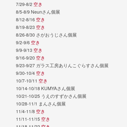
7/29-8/2
空き
8/5-8/9 Neunさん個展
8/12-8/16
空き
8/19-8/23
空き
8/26-8/30 さがおうじさん個展
9/2-9/6
空き
9/9-9/13
空き
9/16-9/20
空き
9/23-9/27 ガラス工房ありんこぐらすさん個展
9/30-10/4
空き
10/7-10/11
空き
10/14-10/18 KUMYAさん個展
10/21-10/25 うえのすずかさん個展
10/28-11/1 まんさん個展
11/4-11/8
空き
11/11-11/15
空き
11/18-11/22
空き