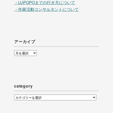
・LUPOPOまでの行き方について
・作家活動コンサルタントについて
アーカイブ
ア
ー
カ
イ
ブ
category
category