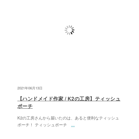
2021年06月13日
【ハンドメイド作家 / K2の工房】ティッシュ
ポーチ
K2の工房さんから届いたのは、あると便利なティッシュ
ポーチ！ ティッシュポーチ
...