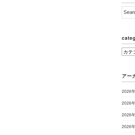
cate
categ
アー
2026
2026
2026
2026