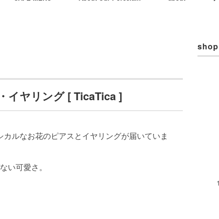
shop
ング [ TicaTica ]
、クラシカルなお花のピアスとイヤリングが届いていま
ない可愛さ。