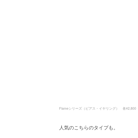
Flameシリーズ（ピアス・イヤリング） 各¥2,800
人気のこちらのタイプも。