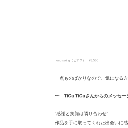
long swing（ピアス） ¥3,500
一点ものばかりなので、気になる方
〜 TiCa TiCaさんからのメッセ
“感謝と笑顔は隣り合わせ”
作品を手に取ってくれた出会いに感