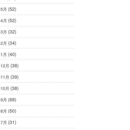
(52)
年5月
(52)
年4月
(32)
年3月
(34)
年2月
(40)
年1月
(38)
年12月
(39)
年11月
(38)
年10月
(68)
年9月
(50)
年8月
(31)
年7月