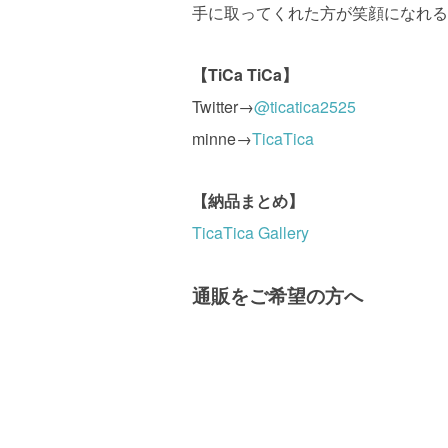
手に取ってくれた方が笑顔になれる
【TiCa TiCa】
Twitter→
@ticatica2525
minne→
TicaTica
【納品まとめ】
TicaTica Gallery
通販をご希望の方へ