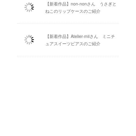
【新着作品】non-nonさん うさぎと
ねこのリップケースのご紹介
【新着作品】Atelier-miiさん ミニチ
ュアスイーツピアスのご紹介