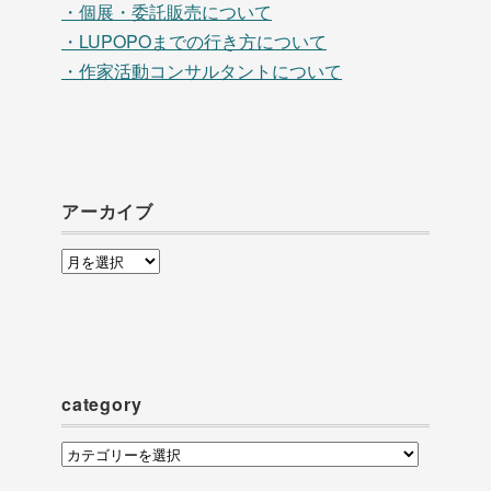
・個展・委託販売について
・LUPOPOまでの行き方について
・作家活動コンサルタントについて
アーカイブ
ア
ー
カ
イ
ブ
category
category