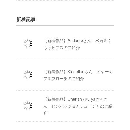
新着記事
【新着作品】Andanteさん 水面＆く
らげピアスのご紹介
【新着作品】Kinoelienさん イヤーカ
フ＆ブローチのご紹介
【新着作品】Cherish / ku-yaさんさ
ん ピンバッジ＆カチューシャのご紹
介