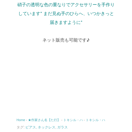
硝子の透明な色の重なりでアクセサリーを手作り
しています*
まだ見ぬ手のひらへ、いつかきっと
届きますように*
ネット販売も可能です♪
Home
›
★作家さん名【た行】
›
トキシル・ハ
›
トキシル・ハ
タグ:
ピアス
,
ネックレス
,
ガラス