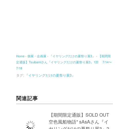
Home
›
個展・企画展
›
『イヤリングだけの夏祭り展3』
›
【期間限
定通販】Tsuibamiさん『イヤリングだけの夏祭り展3』1部 7/14〜
7/18
タグ:
『イヤリングだけの夏祭り展3』
関連記事
【期間限定通販】SOLD OUT
空色風船物語* sAsAさん『イ
ヤリングだけの夏祭り展3』2