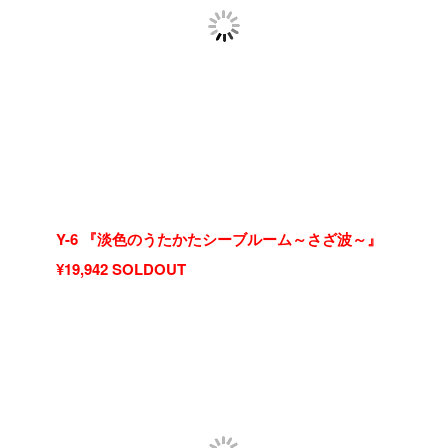
Y-6 『淡色のうたかたシーブルーム～さざ波～』
¥19,942 SOLDOUT