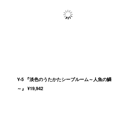
Y-5 『淡色のうたかたシーブルーム～人魚の鱗
～』 ¥19,942