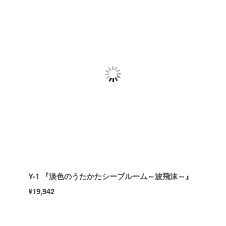
Y-1 『淡色のうたかたシーブルーム～波飛沫～』
¥19,942