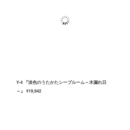
Y-4 『淡色のうたかたシーブルーム～木漏れ日
～』 ¥19,942