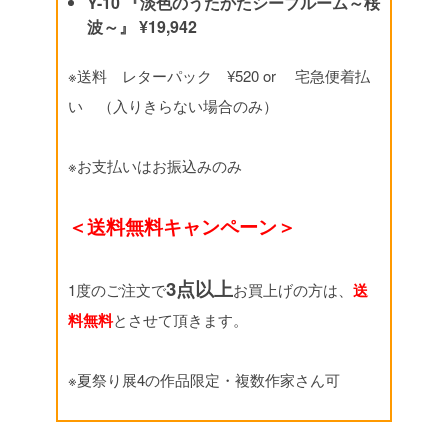
Y-10 『淡色のうたかたシーブルーム～桜
波～』 ¥19,942
※送料 レターパック ¥520 or 宅急便着払
い （入りきらない場合のみ）
※お支払いはお振込みのみ
＜送料無料キャンペーン＞
3点以上
1度のご注文で
お買上げの方は、
送
料無料
とさせて頂きます。
※夏祭り展4の作品限定・複数作家さん可