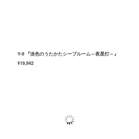
Y-9 『淡色のうたかたシーブルーム～夜星灯～』
¥19,942