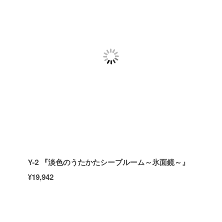
Y-2 『淡色のうたかたシーブルーム～氷面鏡～』
¥19,942