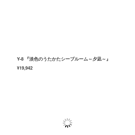
Y-8 『淡色のうたかたシーブルーム～夕凪～』
¥19,942