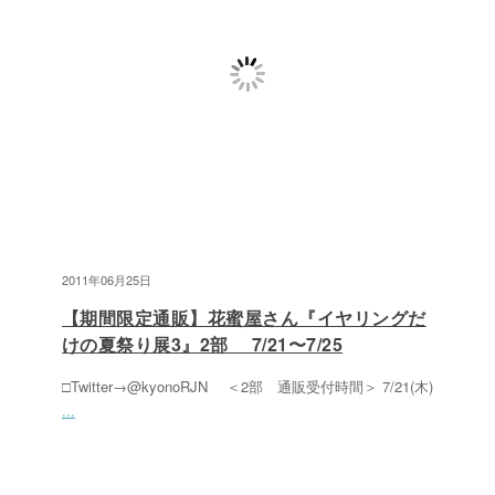
2011年06月25日
【期間限定通販】花蜜屋さん『イヤリングだ
けの夏祭り展3』2部 7/21〜7/25
□Twitter→@kyonoRJN ＜2部 通販受付時間＞ 7/21(木)
...