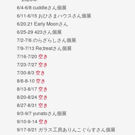
6/4-6/8 cuddleさん個展
6/11-6/15 おひさまハウスさん個展
6/20.21 Early Moonさん
6/25-29 423さん個展
7/2-7/6 のらざらしさん個展
7/9-7/13 Re;treatさん個展
7/16-7/20
空き
7/23-7/27
空き
7/30-8/3
空き
8/6-8-10
空き
8/13-8/17
空き
8/20-8/24
空き
8/27-8/31
空き
9/3-9/7 yunatoさん個展
9/10-9-14
空き
9/17-9/21 ガラス工房ありんこぐらすさん個展