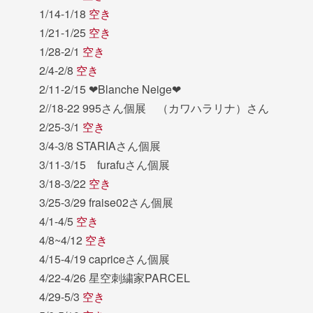
1/14-1/18
空き
1/21-1/25
空き
1/28-2/1
空き
2/4-2/8
空き
2/11-2/15 ❤︎Blanche Neige❤︎
2//18-22 995さん個展 （カワハラリナ）さん
2/25-3/1
空き
3/4-3/8 STARIAさん個展
3/11-3/15 furafuさん個展
3/18-3/22
空き
3/25-3/29 fraise02さん個展
4/1-4/5
空き
4/8~4/12
空き
4/15-4/19 capriceさん個展
4/22-4/26 星空刺繍家PARCEL
4/29-5/3
空き