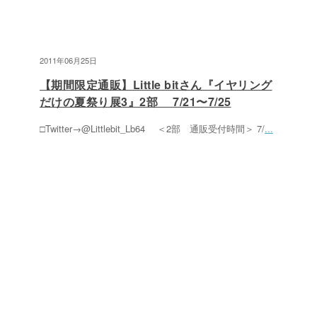
2011年06月25日
【期間限定通販】Little bitさん『イヤリング
だけの夏祭り展3』2部 7/21〜7/25
□Twitter→@Littlebit_Lb64 ＜2部 通販受付時間＞ 7/
...