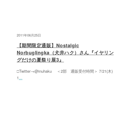
2011年06月25日
【期間限定通販】Nostalgic
Norbuglingka（犬井ハク）さん『イヤリン
グだけの夏祭り展3』
□Twitter→@inuhaku ＜2部 通販受付時間＞ 7/21(木)
1
...