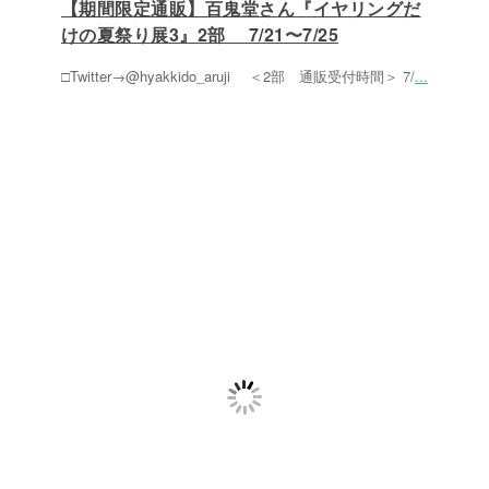
【期間限定通販】百鬼堂さん『イヤリングだ
けの夏祭り展3』2部 7/21〜7/25
□Twitter→@hyakkido_aruji ＜2部 通販受付時間＞ 7/
...