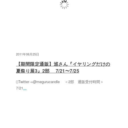
2011年06月25日
【期間限定通販】巡さん『イヤリングだけの
夏祭り展3』2部 7/21〜7/25
□Twitter→@megurucandle ＜2部 通販受付時間＞
7/21
...