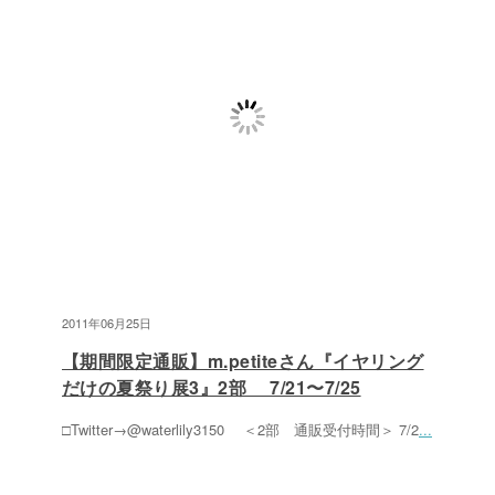
2011年06月25日
【期間限定通販】m.petiteさん『イヤリング
だけの夏祭り展3』2部 7/21〜7/25
□Twitter→@waterlily3150 ＜2部 通販受付時間＞ 7/2
...