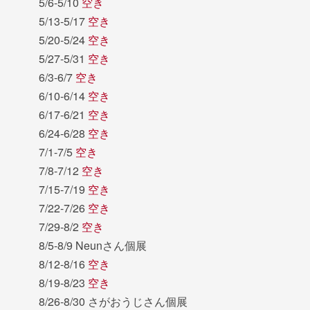
5/6-5/10
空き
5/13-5/17
空き
5/20-5/24
空き
5/27-5/31
空き
6/3-6/7
空き
6/10-6/14
空き
6/17-6/21
空き
6/24-6/28
空き
7/1-7/5
空き
7/8-7/12
空き
7/15-7/19
空き
7/22-7/26
空き
7/29-8/2
空き
8/5-8/9 Neunさん個展
8/12-8/16
空き
8/19-8/23
空き
8/26-8/30 さがおうじさん個展