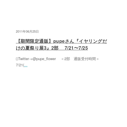
2011年06月25日
【期間限定通販】pupeさん『イヤリングだ
けの夏祭り展3』2部 7/21〜7/25
□Twitter→@pupe_flower ＜2部 通販受付時間＞
7/21(
...