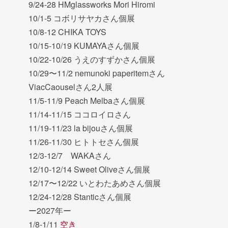
9/24-28 HMglassworks Mori Hiromi
10/1-5 コボリサヤカさん個展
10/8-12 CHIKA TOYS
10/15-10/19 KUMAYAさん個展
10/22-10/26 うえのすずかさん個展
10/29〜11/2 nemunoki paperitemさん
ViacCaouselさん2人展
11/5-11/9 Peach Melbaさん個展
11/14-11/15 ココロイロさん
11/19-11/23 la bijouさん個展
11/26-11/30 ヒトトセさん個展
12/3-12/7 WAKAさん
12/10-12/14 Sweet Oliveさん個展
12/17〜12/22 いとわたあめさん個展
12/24-12/28 Stanticさん個展
ー2027年ー
1/8-1/11
空き