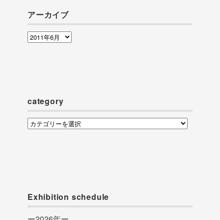
アーカイブ
ア
ー
カ
イ
ブ
category
category
Exhibition schedule
ー2026年ー