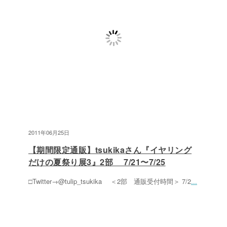
2011年06月25日
【期間限定通販】tsukikaさん『イヤリング
だけの夏祭り展3』2部 7/21〜7/25
□Twitter→@tulip_tsukika ＜2部 通販受付時間＞ 7/2
...