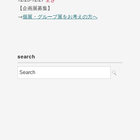
【企画展募集】
→
個展・グループ展をお考えの方へ
search