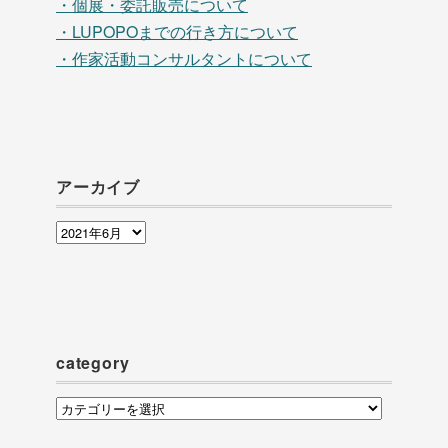
・個展・委託販売について
・LUPOPOまでの行き方について
・作家活動コンサルタントについて
アーカイブ
ア
ー
カ
イ
ブ
category
category