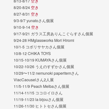
8/13-8/17
空き
8/20-8/24
空き
8/27-8/31
空き
9/3-9/7 yunatoさん個展
9/10-9-14
空き
9/17-9/21 ガラス工房ありんこぐらすさん個展
9/24-28 HMglassworks Mori Hiromi
10/1-5 コボリサヤカさん個展
10/8-12 CHIKA TOYS
10/15-10/19 KUMAYAさん個展
10/22-10/26 うえのすずかさん個展
10/29〜11/2 nemunoki paperitemさん
ViacCaouselさん2人展
11/5-11/9 Peach Melbaさん個展
11/14-11/15 ココロイロさん
11/19-11/23 la bijouさん個展
11/26-11/30 ヒトトセさん個展