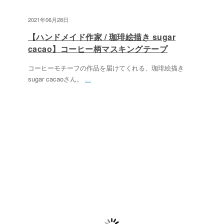
2021年06月28日
【ハンドメイド作家 / 珈琲絵描き sugar
cacao】コーヒー柄マスキングテープ
コーヒーモチーフの作品を届けてくれる、珈琲絵描き
sugar cacaoさん。
...