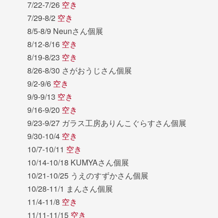
7/22-7/26
空き
7/29-8/2
空き
8/5-8/9 Neunさん個展
8/12-8/16
空き
8/19-8/23
空き
8/26-8/30 さがおうじさん個展
9/2-9/6
空き
9/9-9/13
空き
9/16-9/20
空き
9/23-9/27 ガラス工房ありんこぐらすさん個展
9/30-10/4
空き
10/7-10/11
空き
10/14-10/18 KUMYAさん個展
10/21-10/25 うえのすずかさん個展
10/28-11/1 まんさん個展
11/4-11/8
空き
11/11-11/15
空き