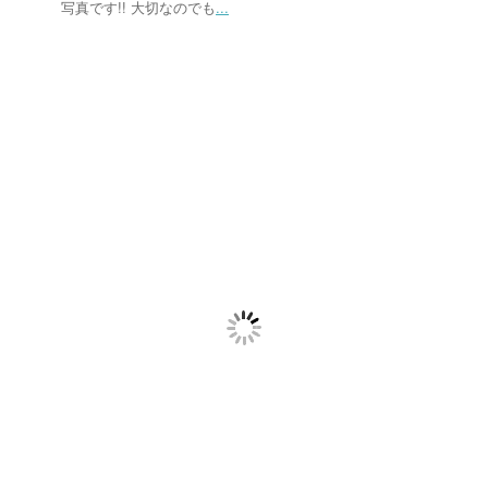
写真です!! 大切なのでも
...