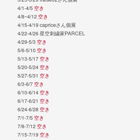
4/1-4/5
空き
4/8~4/12
空き
4/15-4/19 capriceさん個展
4/22-4/26 星空刺繍家PARCEL
4/29-5/3
空き
5/6-5/10
空き
5/13-5/17
空き
5/20-5/24
空き
5/27-5/31
空き
6/3-6/7
空き
6/10-6/14
空き
6/17-6/21
空き
6/24-6/28
空き
7/1-7/5
空き
7/8-7/12
空き
7/15-7/19
空き