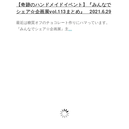
【奇跡のハンドメイドイベント】『みんなで
シェア☆企画展vol.113まとめ』 2021.6.29
最近は糖質オフのチョコレート作りにハマっています。
『みんなでシェア☆企画展』主
...