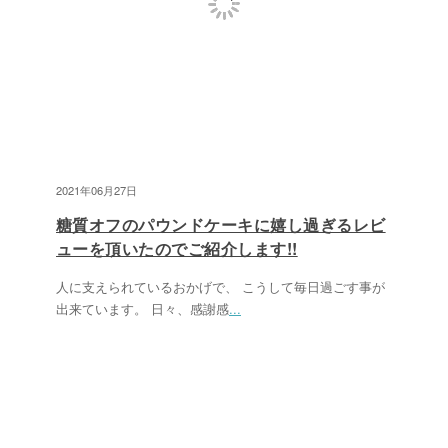
2021年06月27日
糖質オフのパウンドケーキに嬉し過ぎるレビ
ューを頂いたのでご紹介します!!
人に支えられているおかげで、 こうして毎日過ごす事が
出来ています。 日々、感謝感
...