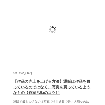
2021年06月28日
【作品の売上を上げる方法】通販は作品を買
っているのではなく、写真を買っているよう
なもの【作家活動のコツ11
通販で最も大切なのは写真です!! 通販で最も大切なのは