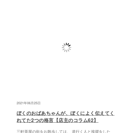
2021年06月25日
ぼくのおばあちゃんが、ぼくによく伝えてく
れてた2つの格言【店主のコラム62】
三軒茶屋の街をお散歩しては、 道行く人と挨拶をした