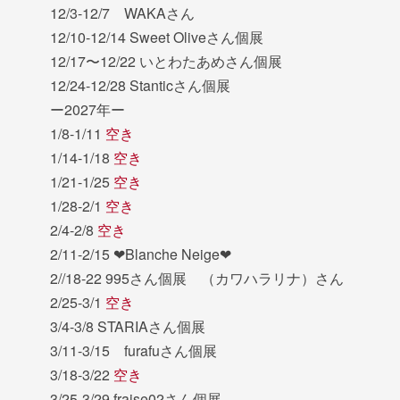
12/3-12/7 WAKAさん
12/10-12/14 Sweet Oliveさん個展
12/17〜12/22 いとわたあめさん個展
12/24-12/28 Stanticさん個展
ー2027年ー
1/8-1/11
空き
1/14-1/18
空き
1/21-1/25
空き
1/28-2/1
空き
2/4-2/8
空き
2/11-2/15 ❤︎Blanche Neige❤︎
2//18-22 995さん個展 （カワハラリナ）さん
2/25-3/1
空き
3/4-3/8 STARIAさん個展
3/11-3/15 furafuさん個展
3/18-3/22
空き
3/25-3/29 fraise02さん個展