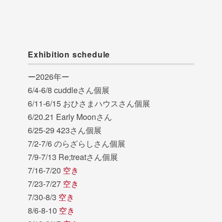
Exhibition schedule
ー2026年ー
6/4-6/8 cuddleさん個展
6/11-6/15 おひさまハウスさん個展
6/20.21 Early Moonさん
6/25-29 423さん個展
7/2-7/6 のらざらしさん個展
7/9-7/13 Re;treatさん個展
7/16-7/20
空き
7/23-7/27
空き
7/30-8/3
空き
8/6-8-10
空き