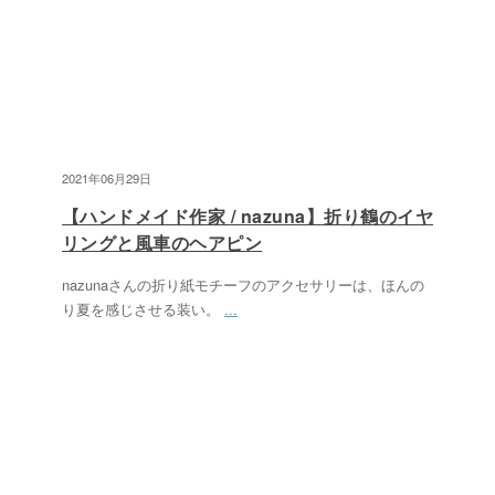
2021年06月29日
【ハンドメイド作家 / nazuna】折り鶴のイヤ
リングと風車のヘアピン
nazunaさんの折り紙モチーフのアクセサリーは、ほんの
り夏を感じさせる装い。
...