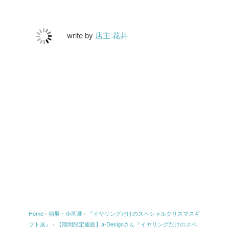
write by
店主 花井
Home
›
個展・企画展
›
『イヤリングだけのスペシャルクリスマスギ
フト展』
›
【期間限定通販】a-Designさん『イヤリングだけのスペ