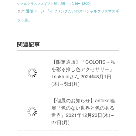
シャルクリスマスギフト展』2部 12/16〜12/20
タグ:
通販ページ
,
『イヤリングだけのスペシャルクリスマスギ
フト展』
関連記事
【限定通販】『COLORS～私
を彩る推し色アクセサリー』
Tsukiuniさん 2024年8月1日
(木)～5日(月)
【個展のお知らせ】aritokei個
展『色のない世界と色のある
世界』2021年12月23日(木)～
27日(月)