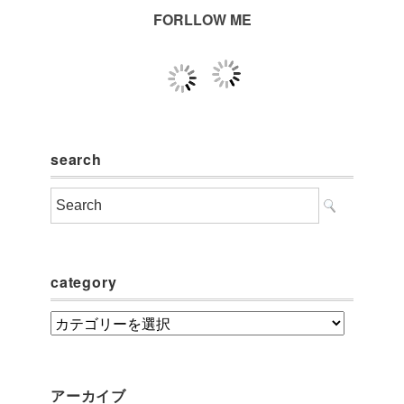
FORLLOW ME
search
category
category
アーカイブ