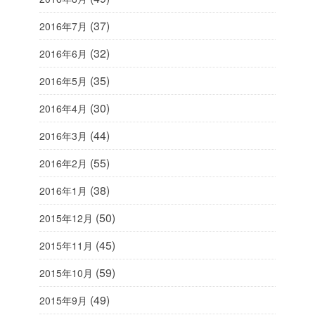
(37)
2016年7月
(32)
2016年6月
(35)
2016年5月
(30)
2016年4月
(44)
2016年3月
(55)
2016年2月
(38)
2016年1月
(50)
2015年12月
(45)
2015年11月
(59)
2015年10月
(49)
2015年9月