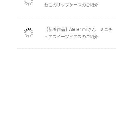
ねこのリップケースのご紹介
【新着作品】Atelier-miiさん ミニチ
ュアスイーツピアスのご紹介