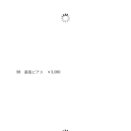
98 薔薇ピアス ￥3,080