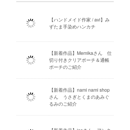
【ハンドメイド作家 / avi】み
ずたま手染めハンカチ
【新着作品】Memikaさん 仕
切り付きクリアポーチ＆通帳
ポーチのご紹介
【新着作品】nami nami shop
さん うさぎとくまのあみぐ
るみのご紹介