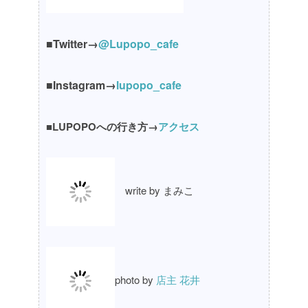
■Twitter→
@Lupopo_cafe
■Instagram→
lupopo_cafe
■LUPOPOへの行き方→
アクセス
write by まみこ
photo by
店主 花井