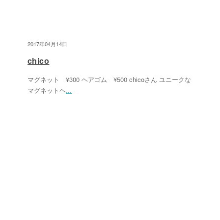
2017年04月14日
chico
マグネット ¥300 ヘアゴム ¥500 chicoさん ユニークな
マグネットヘ
...