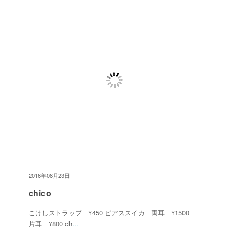
2016年08月23日
chico
こけしストラップ ¥450 ピアススイカ 両耳 ¥1500
片耳 ¥800 ch
...