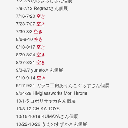
7/2-7/6 のらざらしさん個展
7/9-7/13 Re;treatさん個展
7/16-7/20
空き
7/23-7/27
空き
7/30-8/3
空き
8/6-8-10
空き
8/13-8/17
空き
8/20-8/24
空き
8/27-8/31
空き
9/3-9/7 yunatoさん個展
9/10-9-14
空き
9/17-9/21 ガラス工房ありんこぐらすさん個展
9/24-28 HMglassworks Mori Hiromi
10/1-5 コボリサヤカさん個展
10/8-12 CHIKA TOYS
10/15-10/19 KUMAYAさん個展
10/22-10/26 うえのすずかさん個展