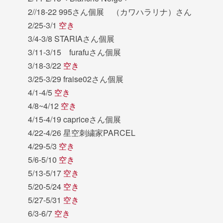
2//18-22 995さん個展 （カワハラリナ）さん
2/25-3/1
空き
3/4-3/8 STARIAさん個展
3/11-3/15 furafuさん個展
3/18-3/22
空き
3/25-3/29 fraise02さん個展
4/1-4/5
空き
4/8~4/12
空き
4/15-4/19 capriceさん個展
4/22-4/26 星空刺繍家PARCEL
4/29-5/3
空き
5/6-5/10
空き
5/13-5/17
空き
5/20-5/24
空き
5/27-5/31
空き
6/3-6/7
空き