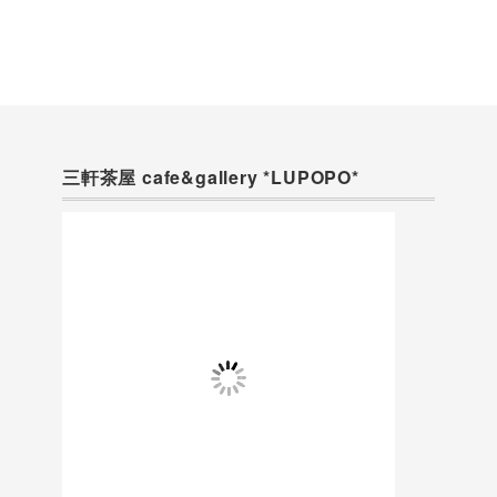
三軒茶屋 cafe&gallery *LUPOPO*