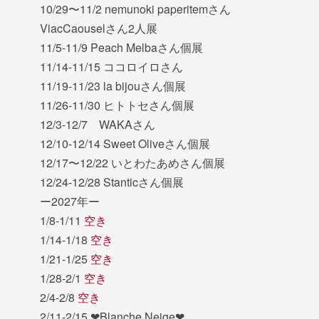
10/29〜11/2 nemunoki paperitemさん
ViacCaouselさん2人展
11/5-11/9 Peach Melbaさん個展
11/14-11/15 ココロイロさん
11/19-11/23 la bijouさん個展
11/26-11/30 ヒトトセさん個展
12/3-12/7 WAKAさん
12/10-12/14 Sweet Oliveさん個展
12/17〜12/22 いとわたあめさん個展
12/24-12/28 Stanticさん個展
ー2027年ー
1/8-1/11
空き
1/14-1/18
空き
1/21-1/25
空き
1/28-2/1
空き
2/4-2/8
空き
2/11-2/15 ❤︎Blanche Neige❤︎