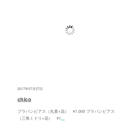
2017年07月27日
chico
プラバンピアス（丸黄×花） ¥1,000 プラバンピアス
（三角ミドリ×花） ¥1
...