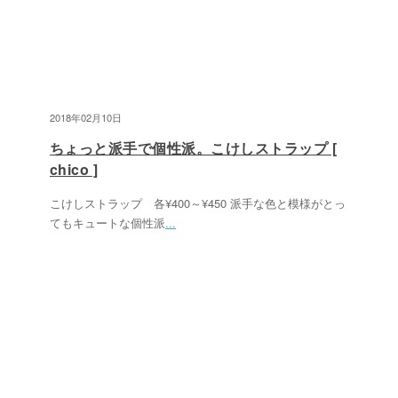
2018年02月10日
ちょっと派手で個性派。こけしストラップ [
chico ]
こけしストラップ 各¥400～¥450 派手な色と模様がとっ
てもキュートな個性派
...