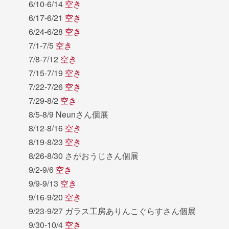
6/10-6/14
空き
6/17-6/21
空き
6/24-6/28
空き
7/1-7/5
空き
7/8-7/12
空き
7/15-7/19
空き
7/22-7/26
空き
7/29-8/2
空き
8/5-8/9 Neunさん個展
8/12-8/16
空き
8/19-8/23
空き
8/26-8/30 さがおうじさん個展
9/2-9/6
空き
9/9-9/13
空き
9/16-9/20
空き
9/23-9/27 ガラス工房ありんこぐらすさん個展
9/30-10/4
空き