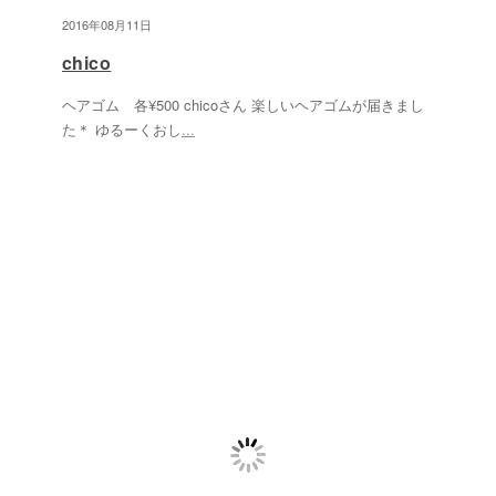
2016年08月11日
chico
ヘアゴム 各¥500 chicoさん 楽しいヘアゴムが届きまし
た＊ ゆるーくおし
...