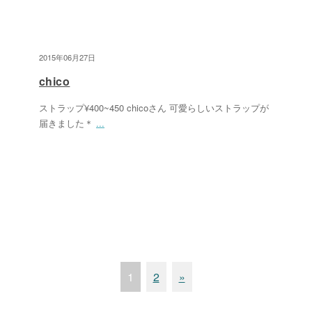
2015年06月27日
chico
ストラップ¥400~450 chicoさん 可愛らしいストラップが
届きました＊
...
1
2
»