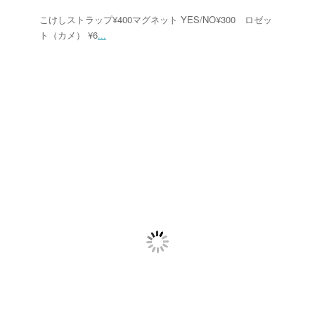
こけしストラップ¥400マグネット YES/NO¥300 ロゼッ
ト（カメ） ¥6
...