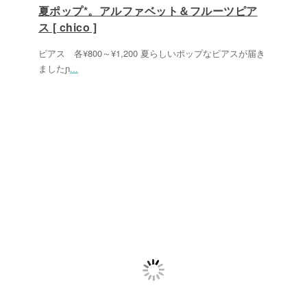
夏ポップ*。アルファベット＆フルーツピア
ス [ chico ]
ピアス 各¥800～¥1,200 夏らしいポップなピアスが届き
ましたɲ
...