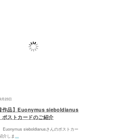
09月23日
作品】Euonymus sieboldianus
 ポストカードのご紹介
Euonymus sieboldianusさんのポストカー
紹介しま
...