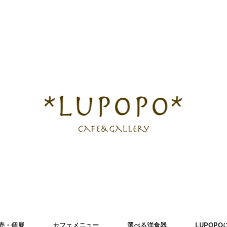
売・個展
カフェメニュー
選べる洋食器
LUPOP