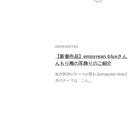
2024年03月15日
【新着作品】empyrean blueさ
んもり梅の耳飾りのご紹介
毎月BOXのテーマが変わるempyrean blue
月のテーマは「こん
...