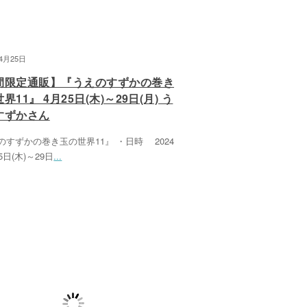
04月25日
間限定通販】『うえのすずかの巻き
界11』 4月25日(木)～29日(月) う
すずかさん
のすずかの巻き玉の世界11』 ・日時 2024
5日(木)～29日
...