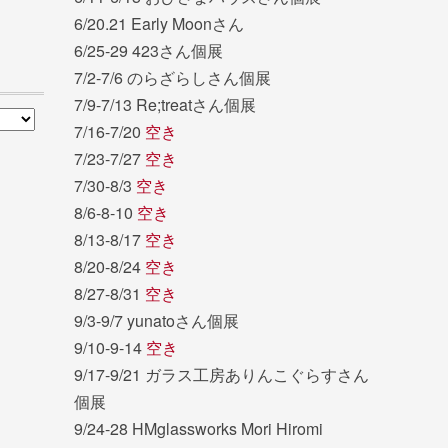
6/20.21 Early Moonさん
6/25-29 423さん個展
7/2-7/6 のらざらしさん個展
7/9-7/13 Re;treatさん個展
7/16-7/20
空き
7/23-7/27
空き
7/30-8/3
空き
8/6-8-10
空き
8/13-8/17
空き
8/20-8/24
空き
8/27-8/31
空き
9/3-9/7 yunatoさん個展
9/10-9-14
空き
9/17-9/21 ガラス工房ありんこぐらすさん
個展
9/24-28 HMglassworks Mori Hiromi