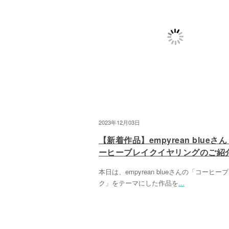
2023年12月03日
【新着作品】empyrean blueさ
ーヒーブレイクイヤリングのご紹
本日は、empyrean blueさんの「コーヒー
ク」をテーマにした作品を
...