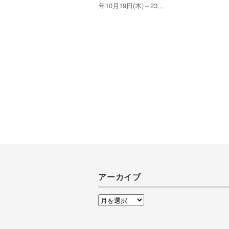
年10月19日(木)～23
...
アーカイブ
ア
ー