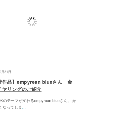
10月31日
作品】empyrean blueさん 金
イヤリングのご紹介
Xのテーマが変わるempyrean blueさん。 紹
くなってしま
...