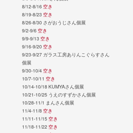
8/12-8/16
空き
8/19-8/23
空き
8/26-8/30 さがおうじさん個展
9/2-9/6
空き
9/9-9/13
空き
9/16-9/20
空き
9/23-9/27 ガラス工房ありんこぐらすさん
個展
9/30-10/4
空き
10/7-10/11
空き
10/14-10/18 KUMYAさん個展
10/21-10/25 うえのすずかさん個展
10/28-11/1 まんさん個展
11/4-11/8
空き
11/11-11/15
空き
11/18-11/22
空き