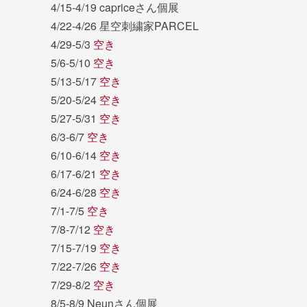
4/15-4/19 capriceさん個展
4/22-4/26 星空刺繍家PARCEL
4/29-5/3
空き
5/6-5/10
空き
5/13-5/17
空き
5/20-5/24
空き
5/27-5/31
空き
6/3-6/7
空き
6/10-6/14
空き
6/17-6/21
空き
6/24-6/28
空き
7/1-7/5
空き
7/8-7/12
空き
7/15-7/19
空き
7/22-7/26
空き
7/29-8/2
空き
8/5-8/9 Neunさん個展