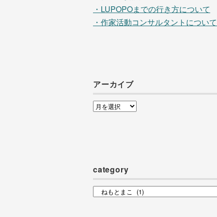
・LUPOPOまでの行き方について
・作家活動コンサルタントについて
アーカイブ
ア
ー
カ
イ
ブ
category
category