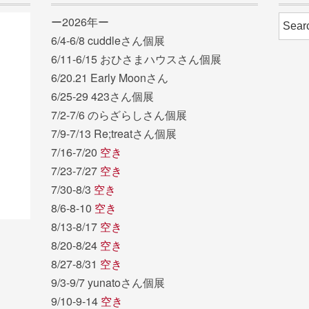
ー2026年ー
6/4-6/8 cuddleさん個展
6/11-6/15 おひさまハウスさん個展
6/20.21 Early Moonさん
6/25-29 423さん個展
7/2-7/6 のらざらしさん個展
7/9-7/13 Re;treatさん個展
7/16-7/20
空き
7/23-7/27
空き
7/30-8/3
空き
8/6-8-10
空き
8/13-8/17
空き
8/20-8/24
空き
8/27-8/31
空き
9/3-9/7 yunatoさん個展
9/10-9-14
空き