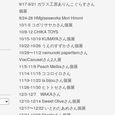
9/17-9/21 ガラス工房ありんこぐらすさん
個展
9/24-28 HMglassworks Mori Hiromi
10/1-5 コボリサヤカさん個展
10/8-12 CHIKA TOYS
10/15-10/19 KUMAYAさん個展
10/22-10/26 うえのすずかさん個展
10/29〜11/2 nemunoki paperitemさん
ViacCaouselさん2人展
11/5-11/9 Peach Melbaさん個展
11/14-11/15 ココロイロさん
11/19-11/23 la bijouさん個展
11/26-11/30 ヒトトセさん個展
12/3-12/7 WAKAさん
12/10-12/14 Sweet Oliveさん個展
12/17〜12/22 いとわたあめさん個展
12/24-12/28 Stanticさん個展