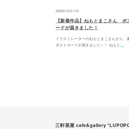
2022年12月11日
【新着作品】ねもとまこさん ポ
ードが届きました！
イラストレーターのねもとまこさんから、
ポストカードが届きました～！ ねもと
...
三軒茶屋 cafe&gallery *LUPOP