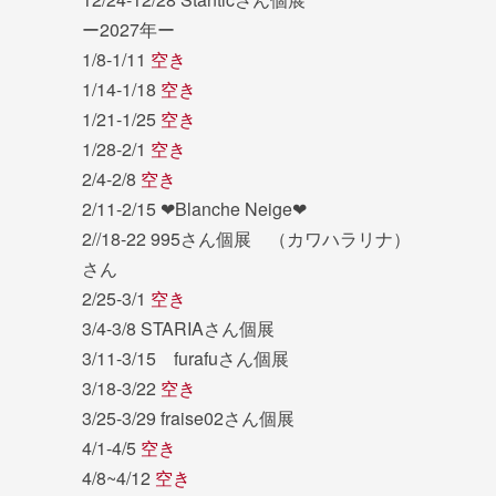
ー2027年ー
1/8-1/11
空き
1/14-1/18
空き
1/21-1/25
空き
1/28-2/1
空き
2/4-2/8
空き
2/11-2/15 ❤︎Blanche Neige❤︎
2//18-22 995さん個展 （カワハラリナ）
さん
2/25-3/1
空き
3/4-3/8 STARIAさん個展
3/11-3/15 furafuさん個展
3/18-3/22
空き
3/25-3/29 fraise02さん個展
4/1-4/5
空き
4/8~4/12
空き