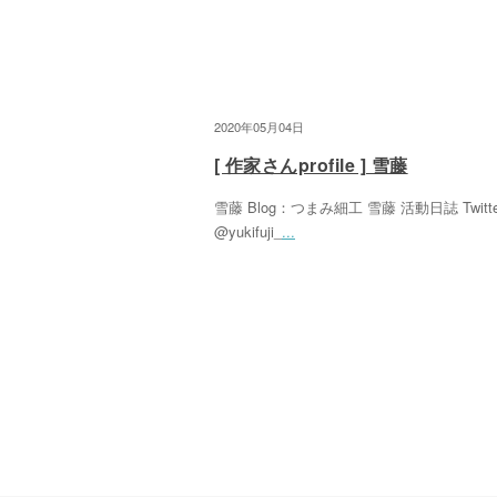
2020年05月04日
[ 作家さんprofile ] 雪藤
雪藤 Blog：つまみ細工 雪藤 活動日誌 Twitt
@yukifuji_
...