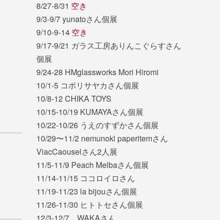
8/27-8/31
空き
9/3-9/7 yunatoさん個展
9/10-9-14
空き
9/17-9/21 ガラス工房ありんこぐらすさん
個展
9/24-28 HMglassworks Mori Hiromi
10/1-5 コボリサヤカさん個展
10/8-12 CHIKA TOYS
10/15-10/19 KUMAYAさん個展
10/22-10/26 うえのすずかさん個展
10/29〜11/2 nemunoki paperitemさん
ViacCaouselさん2人展
11/5-11/9 Peach Melbaさん個展
11/14-11/15 ココロイロさん
11/19-11/23 la bijouさん個展
11/26-11/30 ヒトトセさん個展
12/3-12/7 WAKAさん