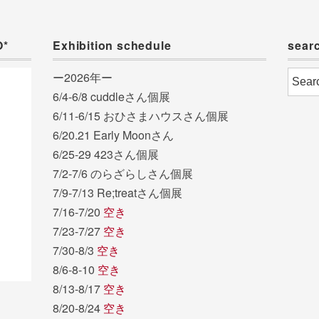
O*
Exhibition schedule
sear
ー2026年ー
6/4-6/8 cuddleさん個展
6/11-6/15 おひさまハウスさん個展
6/20.21 Early Moonさん
6/25-29 423さん個展
7/2-7/6 のらざらしさん個展
7/9-7/13 Re;treatさん個展
7/16-7/20
空き
7/23-7/27
空き
7/30-8/3
空き
8/6-8-10
空き
8/13-8/17
空き
8/20-8/24
空き