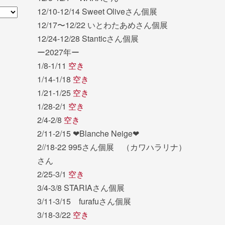
12/10-12/14 Sweet Oliveさん個展
12/17〜12/22 いとわたあめさん個展
12/24-12/28 Stanticさん個展
ー2027年ー
1/8-1/11
空き
1/14-1/18
空き
1/21-1/25
空き
1/28-2/1
空き
2/4-2/8
空き
2/11-2/15 ❤︎Blanche Neige❤︎
2//18-22 995さん個展 （カワハラリナ）
さん
2/25-3/1
空き
3/4-3/8 STARIAさん個展
3/11-3/15 furafuさん個展
3/18-3/22
空き