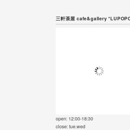
三軒茶屋 cafe&gallery *LUPOP
open: 12:00-18:30
close: tue.wed