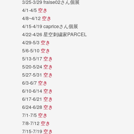
3/25-3/29 fraise02さん個展
4/1-4/5
空き
4/8~4/12
空き
4/15-4/19 capriceさん個展
4/22-4/26 星空刺繍家PARCEL
4/29-5/3
空き
5/6-5/10
空き
5/13-5/17
空き
5/20-5/24
空き
5/27-5/31
空き
6/3-6/7
空き
6/10-6/14
空き
6/17-6/21
空き
6/24-6/28
空き
7/1-7/5
空き
7/8-7/12
空き
7/15-7/19
空き