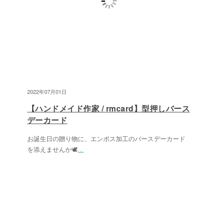
2022年07月01日
【ハンドメイド作家 / rmcard】型押しバース
デーカード
お誕生日の贈り物に、エンボス加工のバースデーカード
を添えませんか🕊
...