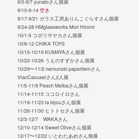
9/3-9/7 yunatoさん個展
9/10-9-14
空き
9/17-9/21 ガラス工房ありんこぐらすさん個展
9/24-28 HMglassworks Mori Hiromi
10/1-5 コボリサヤカさん個展
10/8-12 CHIKA TOYS
10/15-10/19 KUMAYAさん個展
10/22-10/26 うえのすずかさん個展
10/29〜11/2 nemunoki paperitemさん
ViacCaouselさん2人展
11/5-11/9 Peach Melbaさん個展
11/14-11/15 ココロイロさん
11/19-11/23 la bijouさん個展
11/26-11/30 ヒトトセさん個展
12/3-12/7 WAKAさん
12/10-12/14 Sweet Oliveさん個展
12/17〜12/22 いとわたあめさん個展