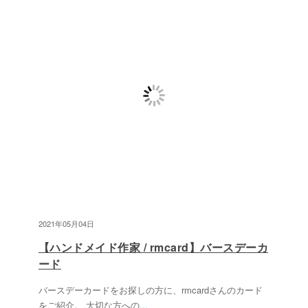
2021年05月04日
【ハンドメイド作家 / rmcard】バースデーカ
ード
バースデーカードをお探しの方に、rmcardさんのカード
をご紹介。 大切な方への
...