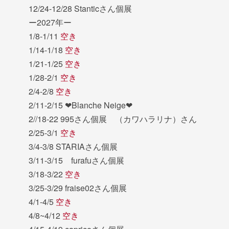
12/24-12/28 Stanticさん個展
ー2027年ー
1/8-1/11
空き
1/14-1/18
空き
1/21-1/25
空き
1/28-2/1
空き
2/4-2/8
空き
2/11-2/15 ❤︎Blanche Neige❤︎
2//18-22 995さん個展 （カワハラリナ）さん
2/25-3/1
空き
3/4-3/8 STARIAさん個展
3/11-3/15 furafuさん個展
3/18-3/22
空き
3/25-3/29 fraise02さん個展
4/1-4/5
空き
4/8~4/12
空き