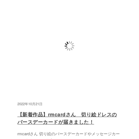
2022年10月21日
【新着作品】rmcardさん 切り絵ドレスの
バースデーカードが届きました！
rmcardさん 切り絵のバースデーカードやメッセージカー