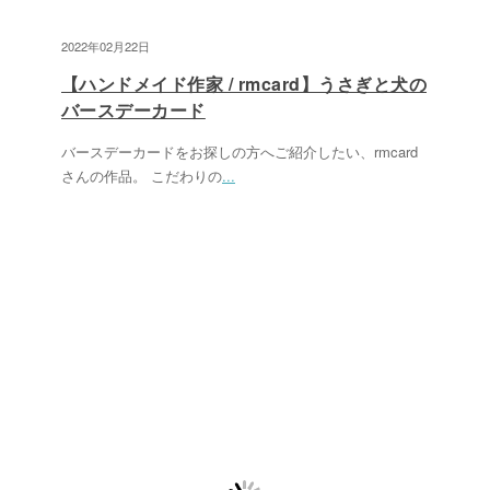
2022年02月22日
【ハンドメイド作家 / rmcard】うさぎと犬の
バースデーカード
バースデーカードをお探しの方へご紹介したい、rmcard
さんの作品。 こだわりの
...