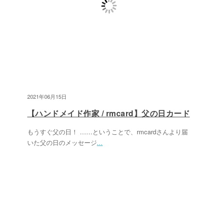
2021年06月15日
【ハンドメイド作家 / rmcard】父の日カード
もうすぐ父の日！ ……ということで、rmcardさんより届
いた父の日のメッセージ
...