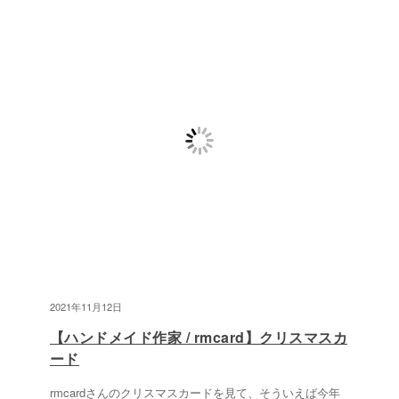
2021年11月12日
【ハンドメイド作家 / rmcard】クリスマスカ
ード
rmcardさんのクリスマスカードを見て、そういえば今年