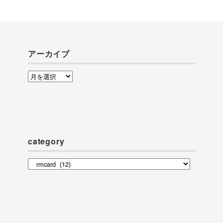
アーカイブ
ア
ー
カ
イ
ブ
category
category