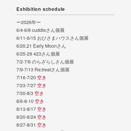
Exhibition schedule
ー2026年ー
6/4-6/8 cuddleさん個展
6/11-6/15 おひさまハウスさん個展
6/20.21 Early Moonさん
6/25-29 423さん個展
7/2-7/6 のらざらしさん個展
7/9-7/13 Re;treatさん個展
7/16-7/20
空き
7/23-7/27
空き
7/30-8/3
空き
8/6-8-10
空き
8/13-8/17
空き
8/20-8/24
空き
8/27-8/31
空き