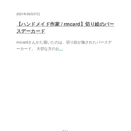
2021年09月07日
【ハンドメイド作家 / rmcard】切り絵のバー
スデーカード
rmcardさんかた届いたのは、切り絵が施されたバースデ
ーカード。 大切な方のお
...