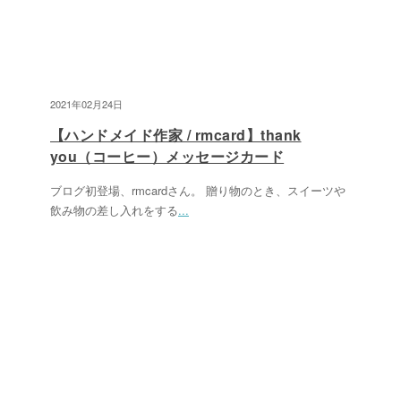
2021年02月24日
【ハンドメイド作家 / rmcard】thank
you（コーヒー）メッセージカード
ブログ初登場、rmcardさん。 贈り物のとき、スイーツや
飲み物の差し入れをする
...