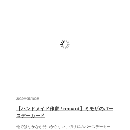
2022年05月02日
【ハンドメイド作家 / rmcard】ミモザのバー
スデーカード
他ではなかなか見つからない、切り絵のバースデーカー