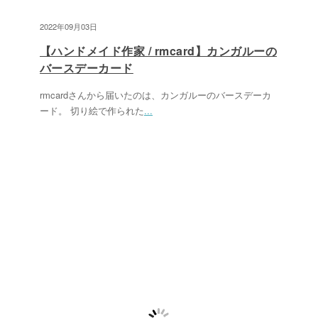
2022年09月03日
【ハンドメイド作家 / rmcard】カンガルーの
バースデーカード
rmcardさんから届いたのは、カンガルーのバースデーカ
ード。 切り絵で作られた
...