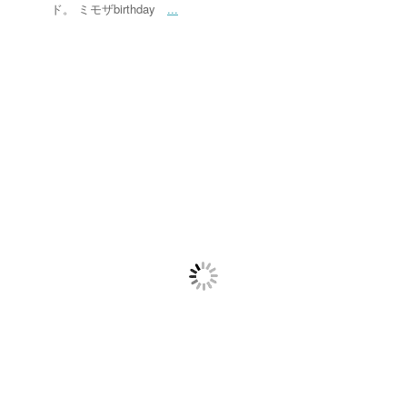
ド。 ミモザbirthday
...