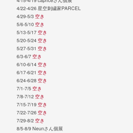
4/15-4/19 capriceさん個展
4/22-4/26 星空刺繍家PARCEL
4/29-5/3
空き
5/6-5/10
空き
5/13-5/17
空き
5/20-5/24
空き
5/27-5/31
空き
6/3-6/7
空き
6/10-6/14
空き
6/17-6/21
空き
6/24-6/28
空き
7/1-7/5
空き
7/8-7/12
空き
7/15-7/19
空き
7/22-7/26
空き
7/29-8/2
空き
8/5-8/9 Neunさん個展