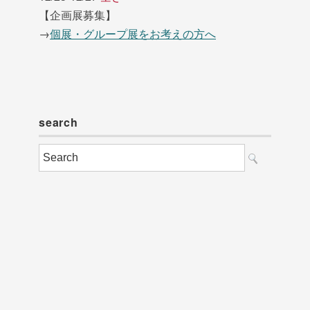
【企画展募集】
→
個展・グループ展をお考えの方へ
search