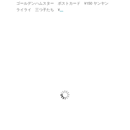
ゴールデンハムスター ポストカード ¥150 ヤンヤン
ライライ 三つ子たち ¥
...