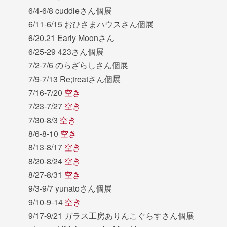
6/4-6/8 cuddleさん個展
6/11-6/15 おひさまハウスさん個展
6/20.21 Early Moonさん
6/25-29 423さん個展
7/2-7/6 のらざらしさん個展
7/9-7/13 Re;treatさん個展
7/16-7/20
空き
7/23-7/27
空き
7/30-8/3
空き
8/6-8-10
空き
8/13-8/17
空き
8/20-8/24
空き
8/27-8/31
空き
9/3-9/7 yunatoさん個展
9/10-9-14
空き
9/17-9/21 ガラス工房ありんこぐらすさん個展