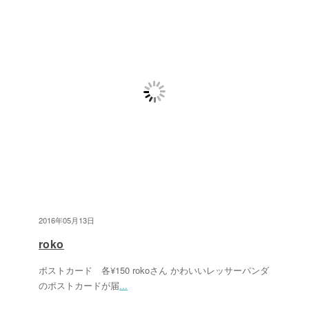
2016年05月13日
roko
ポストカード 各¥150 rokoさん かわいいレッサーパンダ
のポストカードが届
...