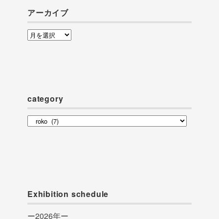
アーカイブ
ア
ー
カ
イ
ブ
category
category
Exhibition schedule
ー2026年ー