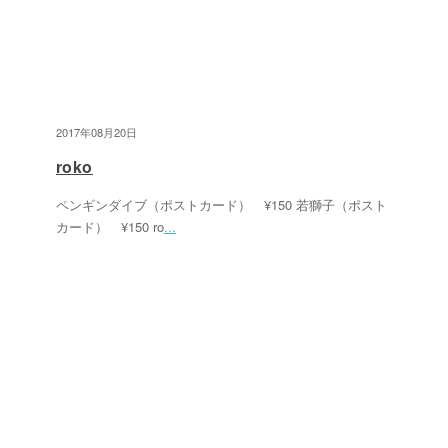
2017年08月20日
roko
ペンギンダイブ（ポストカード） ¥150 若獅子（ポスト
カード） ¥150 ro
...