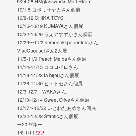
9/24-28 HMglassworks Mori Hiromi
10/1-5 コボリサヤカさん個展
10/8-12 CHIKA TOYS
10/15-10/19 KUMAYAさん個展
10/22-10/26 うえのすずかさん個展
10/29〜11/2 nemunoki paperitemさん
ViacCaouselさん2人展
11/5-11/9 Peach Melbaさん個展
11/14-11/15 ココロイロさん
11/19-11/23 la bijouさん個展
11/26-11/30 ヒトトセさん個展
12/3-12/7 WAKAさん
12/10-12/14 Sweet Oliveさん個展
12/17〜12/22 いとわたあめさん個展
12/24-12/28 Stanticさん個展
ー2027年ー
1/8-1/11
空き