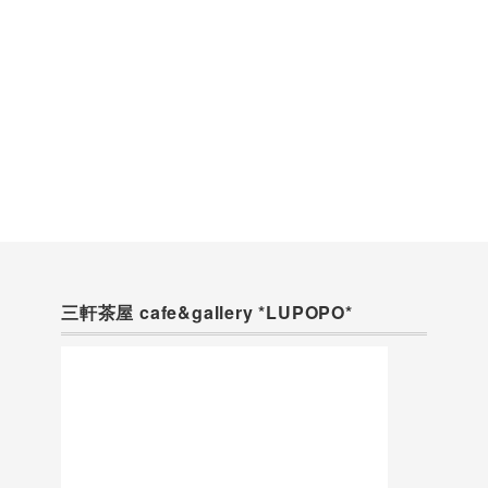
三軒茶屋 cafe&gallery *LUPOPO*