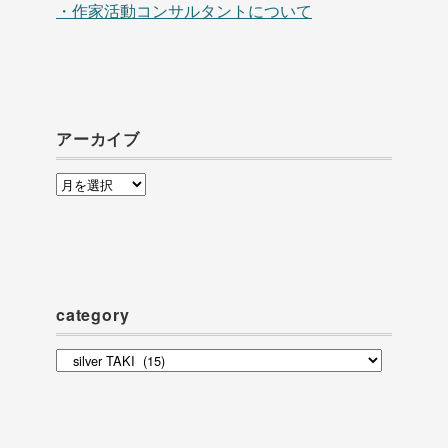
・作家活動コンサルタントについて
アーカイブ
ア
ー
カ
イ
ブ
category
category