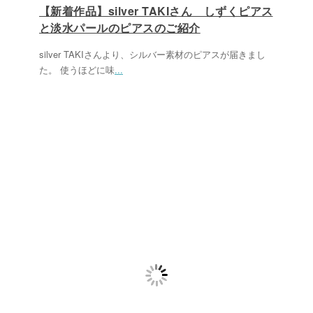
【新着作品】silver TAKIさん しずくピアス
と淡水パールのピアスのご紹介
silver TAKIさんより、シルバー素材のピアスが届きまし
た。 使うほどに味
...