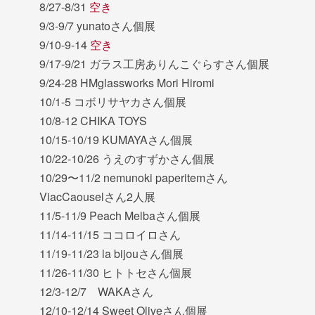
8/27-8/31
空き
9/3-9/7 yunatoさん個展
9/10-9-14
空き
9/17-9/21 ガラス工房ありんこぐらすさん個展
9/24-28 HMglassworks Mori Hiromi
10/1-5 コボリサヤカさん個展
10/8-12 CHIKA TOYS
10/15-10/19 KUMAYAさん個展
10/22-10/26 うえのすずかさん個展
10/29〜11/2 nemunoki paperitemさん
ViacCaouselさん2人展
11/5-11/9 Peach Melbaさん個展
11/14-11/15 ココロイロさん
11/19-11/23 la bijouさん個展
11/26-11/30 ヒトトセさん個展
12/3-12/7 WAKAさん
12/10-12/14 Sweet Oliveさん個展