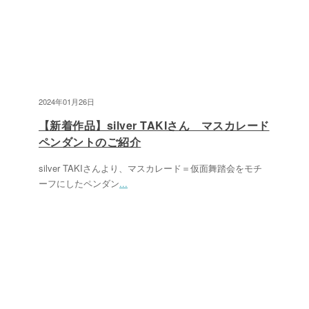
2024年01月26日
【新着作品】silver TAKIさん マスカレード
ペンダントのご紹介
silver TAKIさんより、マスカレード＝仮面舞踏会をモチ
ーフにしたペンダン
...