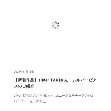
2024年11月13日
【新着作品】silver TAKIさん シルバーピア
スのご紹介
silver TAKIさんから届いた、ユニークなモチーフのシル
バーピアスをご紹介
...