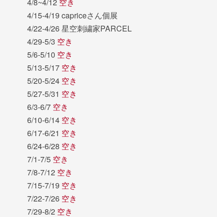
4/8~4/12
空き
4/15-4/19 capriceさん個展
4/22-4/26 星空刺繍家PARCEL
4/29-5/3
空き
5/6-5/10
空き
5/13-5/17
空き
5/20-5/24
空き
5/27-5/31
空き
6/3-6/7
空き
6/10-6/14
空き
6/17-6/21
空き
6/24-6/28
空き
7/1-7/5
空き
7/8-7/12
空き
7/15-7/19
空き
7/22-7/26
空き
7/29-8/2
空き