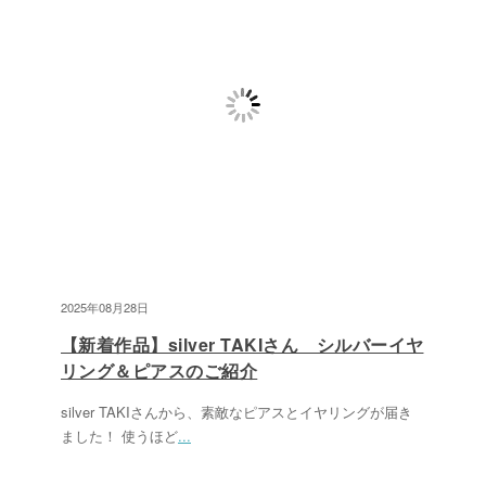
2025年08月28日
【新着作品】silver TAKIさん シルバーイヤ
リング＆ピアスのご紹介
silver TAKIさんから、素敵なピアスとイヤリングが届き
ました！ 使うほど
...