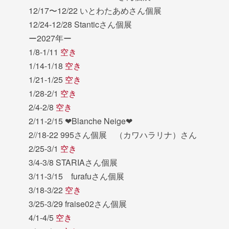
12/17〜12/22 いとわたあめさん個展
12/24-12/28 Stanticさん個展
ー2027年ー
1/8-1/11
空き
1/14-1/18
空き
1/21-1/25
空き
1/28-2/1
空き
2/4-2/8
空き
2/11-2/15 ❤︎Blanche Neige❤︎
2//18-22 995さん個展 （カワハラリナ）さん
2/25-3/1
空き
3/4-3/8 STARIAさん個展
3/11-3/15 furafuさん個展
3/18-3/22
空き
3/25-3/29 fraise02さん個展
4/1-4/5
空き