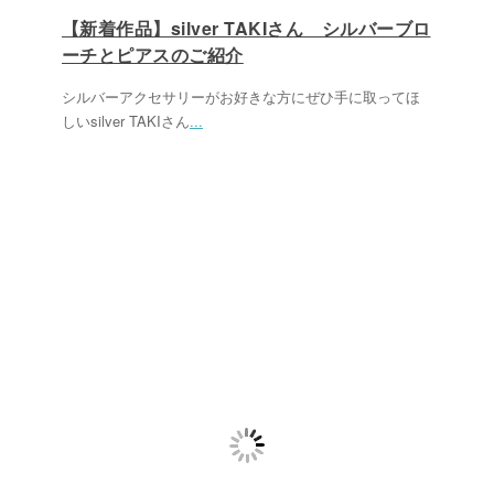
【新着作品】silver TAKIさん シルバーブロ
ーチとピアスのご紹介
シルバーアクセサリーがお好きな方にぜひ手に取ってほ
しいsilver TAKIさん
...