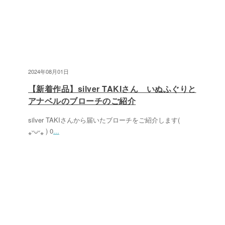
2024年08月01日
【新着作品】silver TAKIさん いぬふぐりと
アナベルのブローチのご紹介
silver TAKIさんから届いたブローチをご紹介します(
⁎ᵕᴗᵕ⁎ ) 0
...