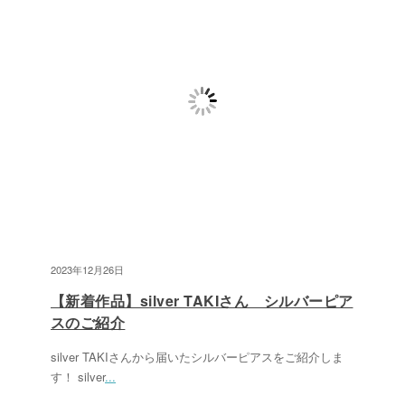
2023年12月26日
【新着作品】silver TAKIさん シルバーピア
スのご紹介
silver TAKIさんから届いたシルバーピアスをご紹介しま
す！ silver
...