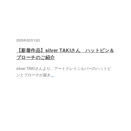
2025年02月13日
【新着作品】silver TAKIさん ハットピン＆
ブローチのご紹介
silver TAKIさんより、アートクレイシルバーのハットピ
ンとブローチが届き
...