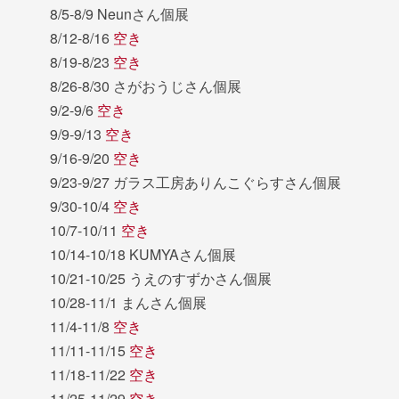
8/5-8/9 Neunさん個展
8/12-8/16
空き
8/19-8/23
空き
8/26-8/30 さがおうじさん個展
9/2-9/6
空き
9/9-9/13
空き
9/16-9/20
空き
9/23-9/27 ガラス工房ありんこぐらすさん個展
9/30-10/4
空き
10/7-10/11
空き
10/14-10/18 KUMYAさん個展
10/21-10/25 うえのすずかさん個展
10/28-11/1 まんさん個展
11/4-11/8
空き
11/11-11/15
空き
11/18-11/22
空き
11/25-11/29
空き