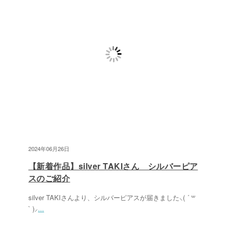
2024年06月26日
【新着作品】silver TAKIさん シルバーピア
スのご紹介
silver TAKIさんより、シルバーピアスが届きました⸜( ´ ꒳
` )⸝
...