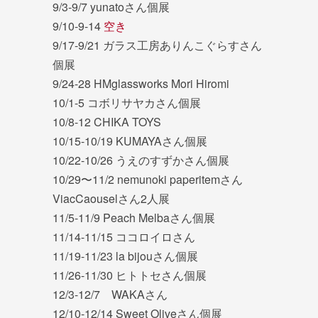
9/3-9/7 yunatoさん個展
9/10-9-14
空き
9/17-9/21 ガラス工房ありんこぐらすさん
個展
9/24-28 HMglassworks Mori Hiromi
10/1-5 コボリサヤカさん個展
10/8-12 CHIKA TOYS
10/15-10/19 KUMAYAさん個展
10/22-10/26 うえのすずかさん個展
10/29〜11/2 nemunoki paperitemさん
ViacCaouselさん2人展
11/5-11/9 Peach Melbaさん個展
11/14-11/15 ココロイロさん
11/19-11/23 la bijouさん個展
11/26-11/30 ヒトトセさん個展
12/3-12/7 WAKAさん
12/10-12/14 Sweet Oliveさん個展