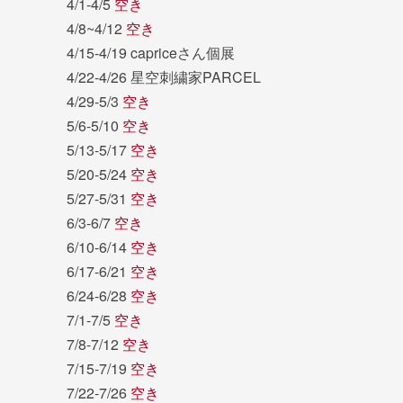
4/1-4/5
空き
4/8~4/12
空き
4/15-4/19 capriceさん個展
4/22-4/26 星空刺繍家PARCEL
4/29-5/3
空き
5/6-5/10
空き
5/13-5/17
空き
5/20-5/24
空き
5/27-5/31
空き
6/3-6/7
空き
6/10-6/14
空き
6/17-6/21
空き
6/24-6/28
空き
7/1-7/5
空き
7/8-7/12
空き
7/15-7/19
空き
7/22-7/26
空き