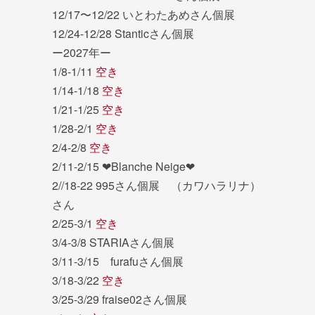
12/17〜12/22 いとわたあめさん個展
12/24-12/28 Stanticさん個展
ー2027年ー
1/8-1/11
空き
1/14-1/18
空き
1/21-1/25
空き
1/28-2/1
空き
2/4-2/8
空き
2/11-2/15 ❤︎Blanche Neige❤︎
2//18-22 995さん個展 （カワハラリナ）
さん
2/25-3/1
空き
3/4-3/8 STARIAさん個展
3/11-3/15 furafuさん個展
3/18-3/22
空き
3/25-3/29 fraise02さん個展