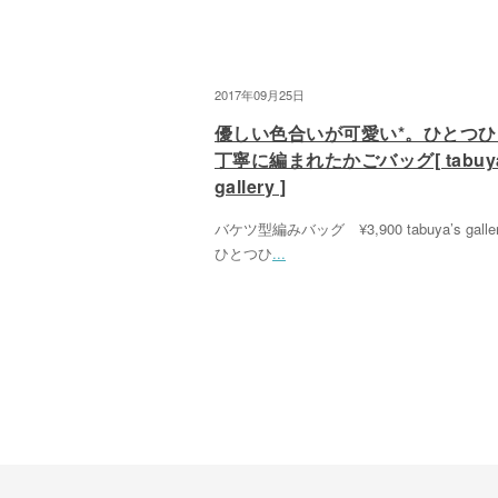
2017年09月25日
優しい色合いが可愛い*。ひとつひ
丁寧に編まれたかごバッグ[ tabuya
gallery ]
バケツ型編みバッグ ¥3,900 tabuya’s gall
ひとつひ
...