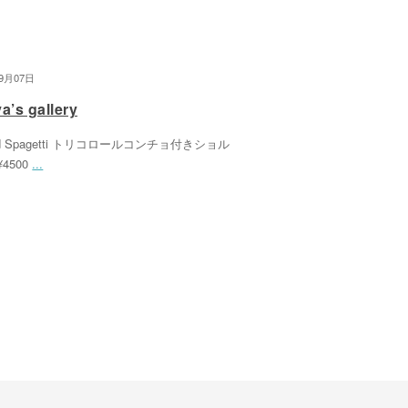
09月07日
a’s gallery
ed Spagetti トリコロールコンチョ付きショル
4500
...