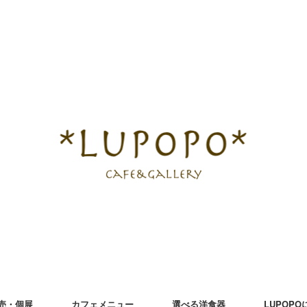
売・個展
カフェメニュー
選べる洋食器
LUPOP