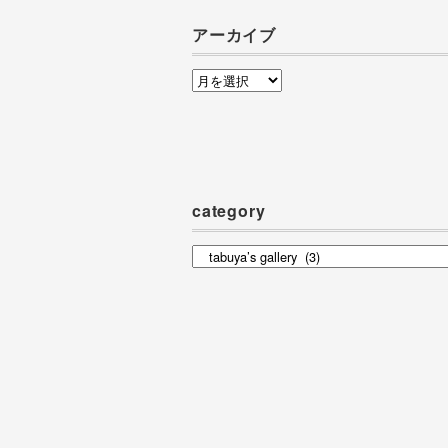
アーカイブ
ア
ー
カ
イ
ブ
category
category