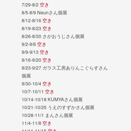
7/29-8/2
空き
8/5-8/9 Neunさん個展
8/12-8/16
空き
8/19-8/23
空き
8/26-8/30 さがおうじさん個展
9/2-9/6
空き
9/9-9/13
空き
9/16-9/20
空き
9/23-9/27 ガラス工房ありんこぐらすさん
個展
9/30-10/4
空き
10/7-10/11
空き
10/14-10/18 KUMYAさん個展
10/21-10/25 うえのすずかさん個展
10/28-11/1 まんさん個展
11/4-11/8
空き
11/11-11/15
空き