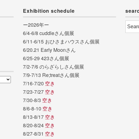
Exhibition schedule
sear
ー2026年ー
6/4-6/8 cuddleさん個展
6/11-6/15 おひさまハウスさん個展
6/20.21 Early Moonさん
6/25-29 423さん個展
7/2-7/6 のらざらしさん個展
7/9-7/13 Re;treatさん個展
7/16-7/20
空き
7/23-7/27
空き
7/30-8/3
空き
8/6-8-10
空き
8/13-8/17
空き
8/20-8/24
空き
8/27-8/31
空き